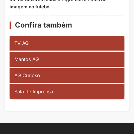
imagem no futebol
Confira também
TV AG
Mantos AG
AG Curioso
Sala de Imprensa