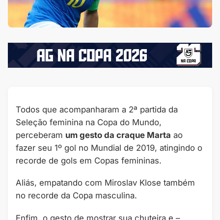
Todos que acompanharam a 2ª partida da
Seleção feminina na Copa do Mundo,
perceberam
um gesto da craque Marta
ao
fazer seu 1º gol no Mundial de 2019, atingindo o
recorde de gols em Copas femininas.
Aliás, empatando com Miroslav Klose também
no recorde da Copa masculina.
Enfim, o gesto de mostrar sua chuteira e –