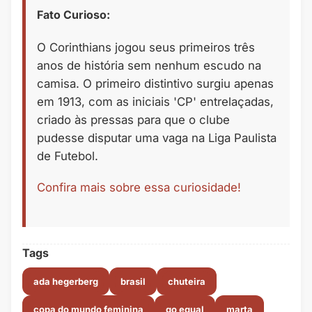
Fato Curioso:
O Corinthians jogou seus primeiros três
anos de história sem nenhum escudo na
camisa. O primeiro distintivo surgiu apenas
em 1913, com as iniciais 'CP' entrelaçadas,
criado às pressas para que o clube
pudesse disputar uma vaga na Liga Paulista
de Futebol.
Confira mais sobre essa curiosidade!
Tags
ada hegerberg
brasil
chuteira
copa do mundo feminina
go equal
marta