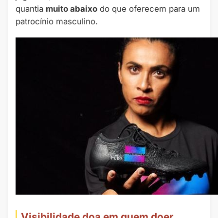
quantia
muito abaixo
do que oferecem para um
patrocínio masculino.
Visibilidade doa em quem doer