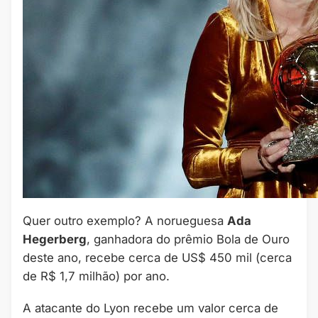
Quer outro exemplo? A norueguesa
Ada
Hegerberg
, ganhadora do prêmio Bola de Ouro
deste ano, recebe cerca de US$ 450 mil (cerca
de R$ 1,7 milhão) por ano.
A atacante do Lyon recebe um valor cerca de