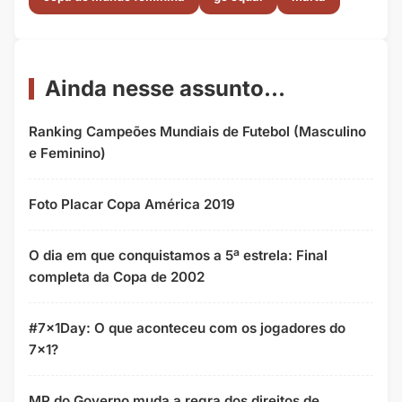
Ainda nesse assunto...
Ranking Campeões Mundiais de Futebol (Masculino
e Feminino)
Foto Placar Copa América 2019
O dia em que conquistamos a 5ª estrela: Final
completa da Copa de 2002
#7x1Day: O que aconteceu com os jogadores do
7x1?
MP do Governo muda a regra dos direitos de