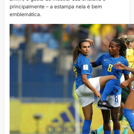
principalmente – a estampa nela é bem
emblemática.