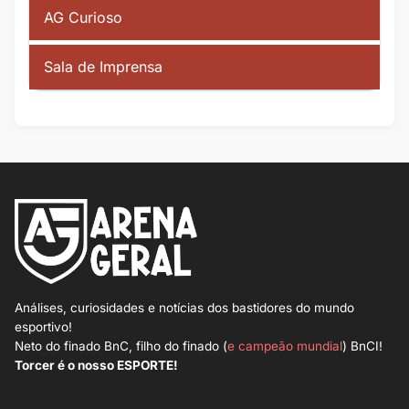
AG Curioso
Sala de Imprensa
Análises, curiosidades e notícias dos bastidores do mundo
esportivo!
Neto do finado BnC, filho do finado (
e campeão mundial
) BnCI!
Torcer é o nosso ESPORTE!