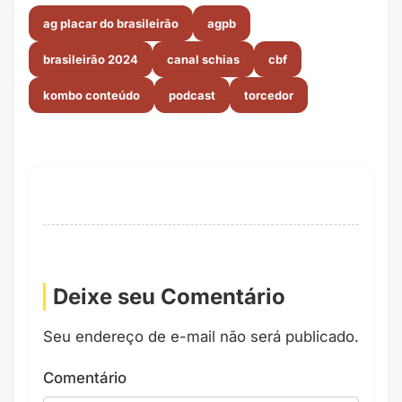
ag placar do brasileirão
agpb
brasileirão 2024
canal schias
cbf
kombo conteúdo
podcast
torcedor
Deixe seu Comentário
Seu endereço de e-mail não será publicado.
Comentário