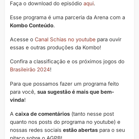
áudio
Faça o download do episódio
aqui
.
Esse programa é uma parceria da Arena com a
Kombo Conteúdo
.
Acesse o
Canal Schias no youtube
para ouvir
essas e outras produções da Kombo!
Confira a classificação e os próximos jogos do
Brasileirão 2024
!
Para que possamos fazer um programa feito
para você,
sua sugestão é mais que bem-
vinda
!
A
caixa de comentários
(tanto nesse post
quanto nos posts do programa no youtube) e
nossas redes sociais
estão abertas
para o seu
pitaco sobre o AGPB!