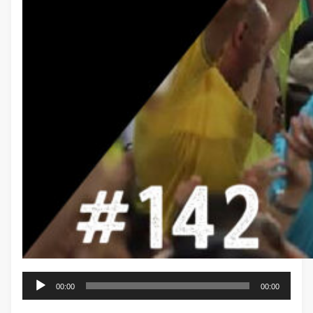
Tocador
00:00
00:00
de