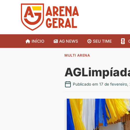
INÍCIO
AG NEWS
SEU TIME
MULTI ARENA
AGLimpíada
Publicado em 17 de fevereiro,