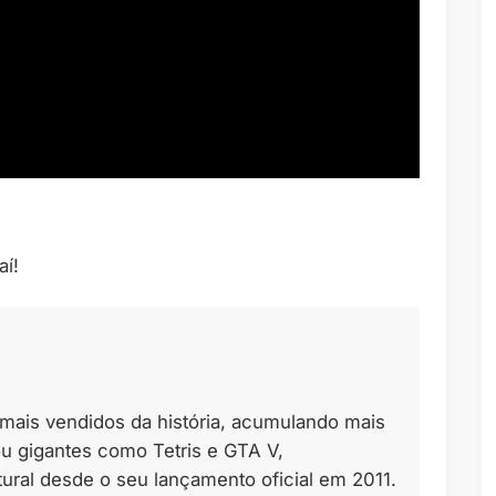
aí!
s mais vendidos da história, acumulando mais
ou gigantes como Tetris e GTA V,
ral desde o seu lançamento oficial em 2011.