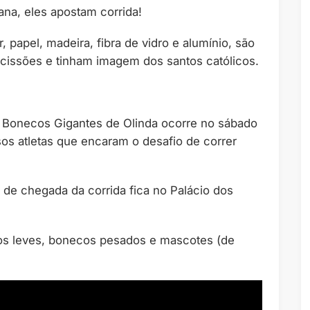
ana, eles apostam corrida!
, papel, madeira, fibra de vidro e alumínio, são
ocissões e tinham imagem dos santos católicos.
s Bonecos Gigantes de Olinda ocorre no sábado
os atletas que encaram o desafio de correr
ha de chegada da corrida fica no Palácio dos
os leves, bonecos pesados e mascotes (de