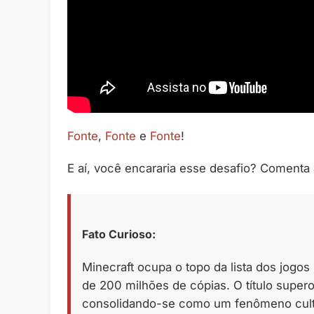
Fonte
,
Fonte
e
Fonte
!
E aí, você encararia esse desafio? Comenta 
Fato Curioso:
Minecraft ocupa o topo da lista dos jogo
de 200 milhões de cópias. O título super
consolidando-se como um fenômeno cultu