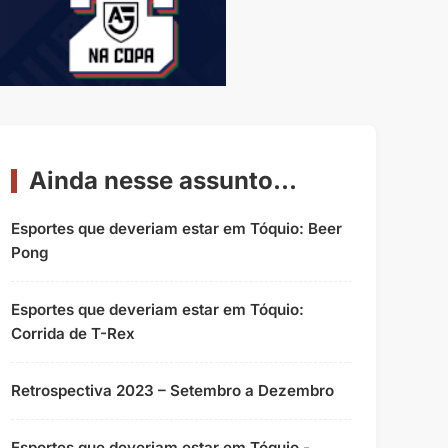
Ainda nesse assunto...
Esportes que deveriam estar em Tóquio: Beer
Pong
Esportes que deveriam estar em Tóquio:
Corrida de T-Rex
Retrospectiva 2023 – Setembro a Dezembro
Esportes que deveriam estar em Tóquio -