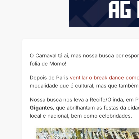
O Carnaval tá aí, mas nossa busca por espo
folia de Momo!
Depois de Paris
ventilar o break dance como
modalidade que é cultural, mas que também
Nossa busca nos leva a Recife/Olinda, em P
Gigantes
, que abrilhantam as festas da cid
local e nacional, bem como celebridades.