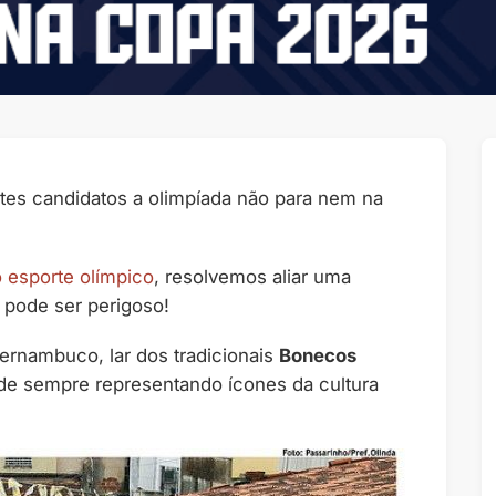
rtes candidatos a olimpíada não para nem na
 esporte olímpico
, resolvemos aliar uma
 pode ser perigoso!
ernambuco, lar dos tradicionais
Bonecos
ade sempre representando ícones da cultura