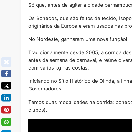
Só que, antes de agitar a cidade pernambuc
Os Bonecos, que são feitos de tecido, isopor
originários da Europa e eram usados nas pr
No Nordeste, ganharam uma nova função!
Tradicionalmente desde 2005, a corrida do
antes da semana de carnaval, e reúne divers
com vários kg nas costas.
Iniciando no Sítio Histórico de Olinda, a lin
Governadores.
Temos duas modalidades na corrida: bonec
clubes).