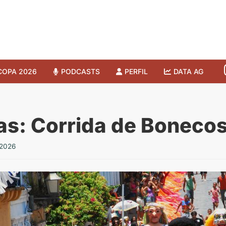
COPA 2026
PODCASTS
PERFIL
DATA AG
s: Corrida de Bonecos
 2026