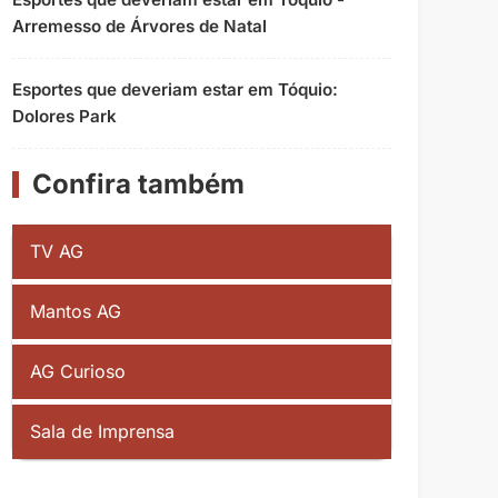
Arremesso de Árvores de Natal
Esportes que deveriam estar em Tóquio:
Dolores Park
Confira também
TV AG
Mantos AG
AG Curioso
Sala de Imprensa