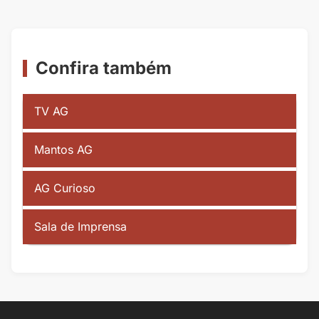
de
Posts
Confira também
TV AG
Mantos AG
AG Curioso
Sala de Imprensa