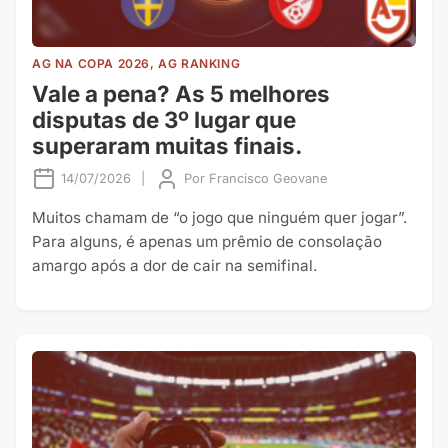
AG NA COPA 2026, AG RANKING
Vale a pena? As 5 melhores
disputas de 3º lugar que
superaram muitas finais.
14/07/2026
|
Por
Francisco Geovane
Muitos chamam de “o jogo que ninguém quer jogar”.
Para alguns, é apenas um prêmio de consolação
amargo após a dor de cair na semifinal.