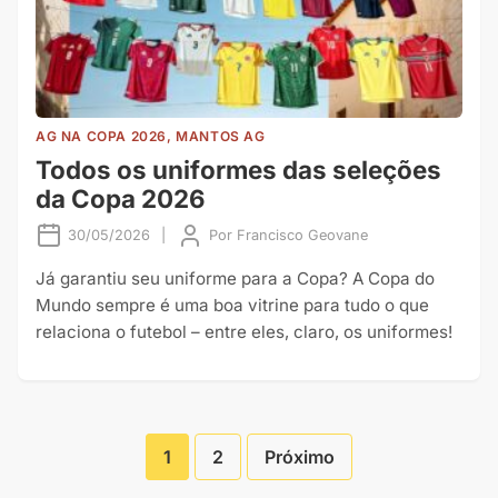
AG NA COPA 2026, MANTOS AG
Todos os uniformes das seleções
da Copa 2026
30/05/2026
|
Por
Francisco Geovane
Já garantiu seu uniforme para a Copa? A Copa do
Mundo sempre é uma boa vitrine para tudo o que
relaciona o futebol – entre eles, claro, os uniformes!
1
2
Próximo
Paginação