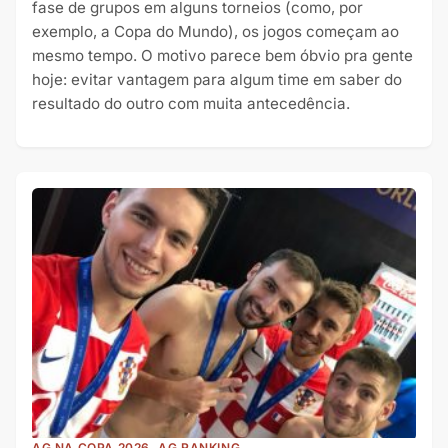
fase de grupos em alguns torneios (como, por
exemplo, a Copa do Mundo), os jogos começam ao
mesmo tempo. O motivo parece bem óbvio pra gente
hoje: evitar vantagem para algum time em saber do
resultado do outro com muita antecedência.
AG NA COPA 2026, AG RANKING