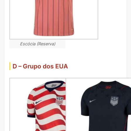
Escócia (Reserva)
D – Grupo dos EUA