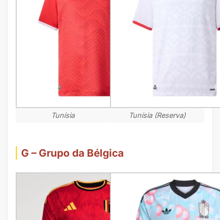
Tunísia
Tunísia (Reserva)
G – Grupo da Bélgica