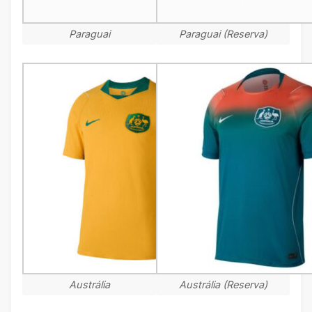
Paraguai
Paraguai (Reserva)
Austrália
Austrália (Reserva)