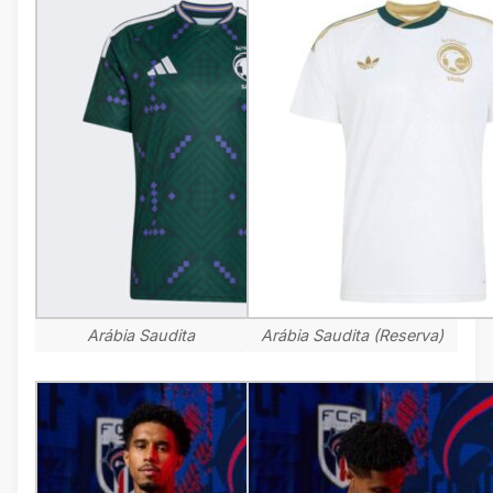
Arábia Saudita
Arábia Saudita (Reserva)