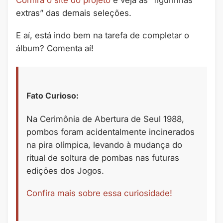
Confira o site do projeto
e veja as “figurinhas
extras” das demais seleções.
E aí, está indo bem na tarefa de completar o
álbum? Comenta aí!
Fato Curioso:
Na Cerimônia de Abertura de Seul 1988,
pombos foram acidentalmente incinerados
na pira olímpica, levando à mudança do
ritual de soltura de pombas nas futuras
edições dos Jogos.
Confira mais sobre essa curiosidade!