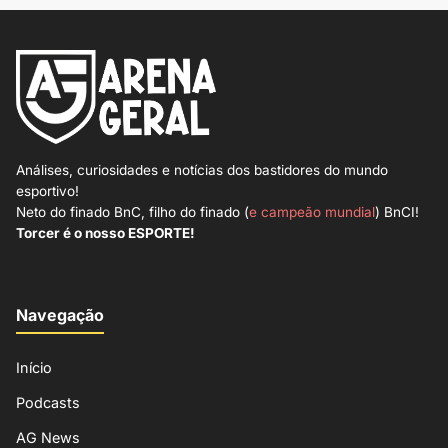
Análises, curiosidades e notícias dos bastidores do mundo
esportivo!
Neto do finado BnC, filho do finado (
e campeão mundial
) BnCI!
Torcer é o nosso ESPORTE!
Navegação
Início
Podcasts
AG News