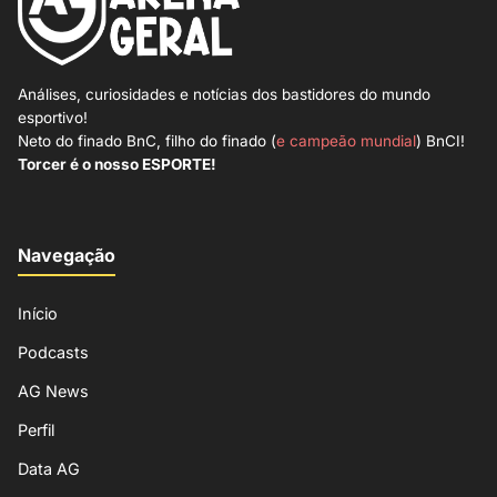
Análises, curiosidades e notícias dos bastidores do mundo
esportivo!
Neto do finado BnC, filho do finado (
e campeão mundial
) BnCI!
Torcer é o nosso ESPORTE!
Navegação
Início
Podcasts
AG News
Perfil
Data AG