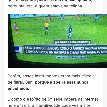
pergunta, etc, a quem estava na telinha.
Porém, esses instrumentos eram mais “fáceis”
de filtrar. Sim,
porque a zoeira essa nunca
envelhece
.
E como o espírito de 5ª série impera na internet
hoje em dia, a interatividade cada vez maior