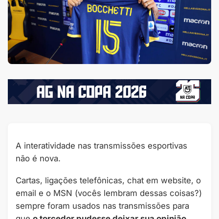
A interatividade nas transmissões esportivas
não é nova.
Cartas, ligações telefônicas, chat em website, o
email e o MSN (vocês lembram dessas coisas?)
sempre foram usados nas transmissões para
que
o torcedor pudesse deixar sua opinião
,