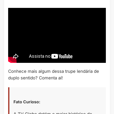
Conhece mais algum dessa trupe lendária de
duplo sentido? Comenta aí!
Fato Curioso:
A TV Globo detém o maior histórico de