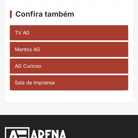
Confira também
TV AG
Mantos AG
AG Curioso
Sala de Imprensa