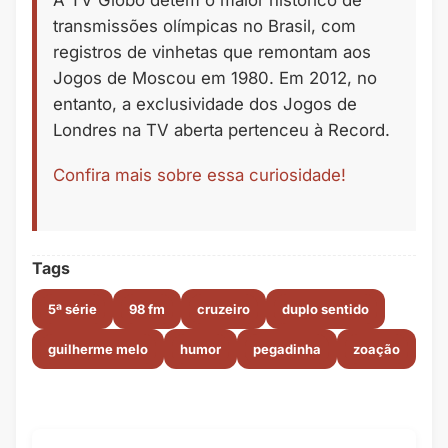
transmissões olímpicas no Brasil, com
registros de vinhetas que remontam aos
Jogos de Moscou em 1980. Em 2012, no
entanto, a exclusividade dos Jogos de
Londres na TV aberta pertenceu à Record.
Confira mais sobre essa curiosidade!
Tags
5ª série
98 fm
cruzeiro
duplo sentido
guilherme melo
humor
pegadinha
zoação