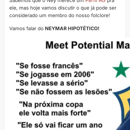
Sabemos que o Ney merece um
Perfil AG
pra
ele, mas hoje vamos discutir o que já pode ser
considerado um membro do nosso folclore!
Vamos falar do
NEYMAR HIPOTÉTICO!