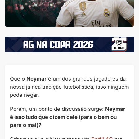
Que o
Neymar
é um dos grandes jogadores da
nossa já rica tradição futebolística, isso ninguém
pode negar.
Porém, um ponto de discussão surge:
Neymar
é isso tudo que dizem dele (para o bem ou
para o mal)?