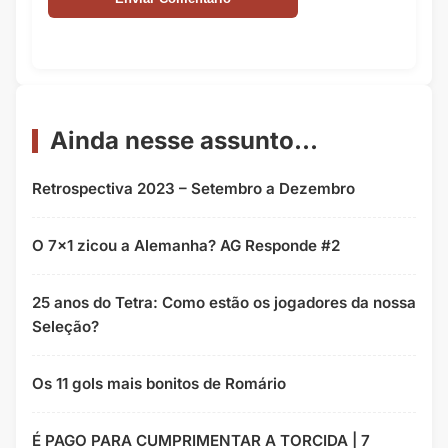
Ainda nesse assunto...
Retrospectiva 2023 – Setembro a Dezembro
O 7x1 zicou a Alemanha? AG Responde #2
25 anos do Tetra: Como estão os jogadores da nossa
Seleção?
Os 11 gols mais bonitos de Romário
É PAGO PARA CUMPRIMENTAR A TORCIDA | 7