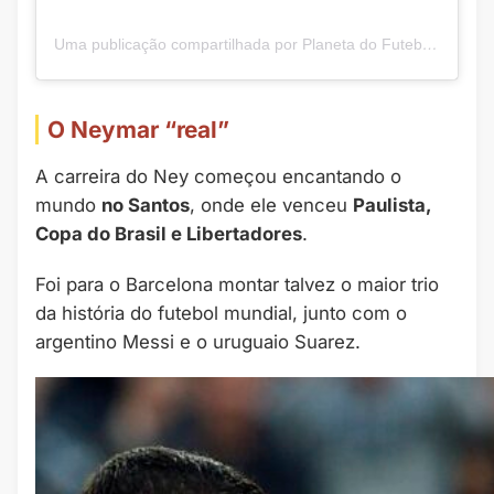
Uma publicação compartilhada por Planeta do Futebol 🌎 (@futebol_info0)
O Neymar “real”
A carreira do Ney começou encantando o
mundo
no Santos
, onde ele venceu
Paulista,
Copa do Brasil e Libertadores
.
Foi para o Barcelona montar talvez o maior trio
da história do futebol mundial, junto com o
argentino Messi e o uruguaio Suarez.