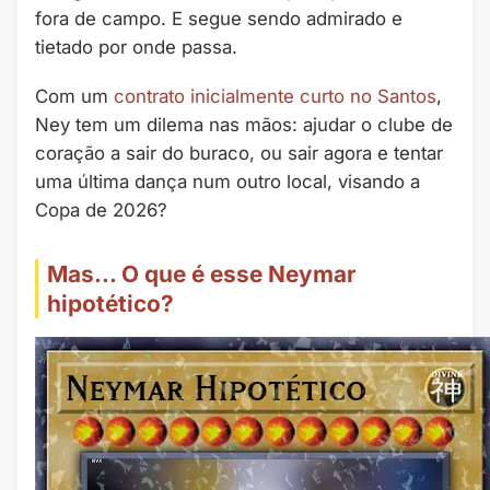
fora de campo. E segue sendo admirado e
tietado por onde passa.
Com um
contrato inicialmente curto no Santos
,
Ney tem um dilema nas mãos: ajudar o clube de
coração a sair do buraco, ou sair agora e tentar
uma última dança num outro local, visando a
Copa de 2026?
Mas… O que é esse Neymar
hipotético?