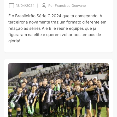
18/04/2024
|
Por
Francisco Geovane
É o Brasileirão Série C 2024 que tá começando! A
terceirona novamente traz um formato diferente em
relação as séries A e B, e reúne equipes que já
figuraram na elite e querem voltar aos tempos de
glória!