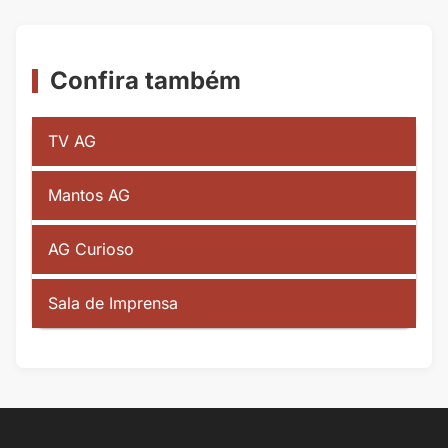
Confira também
TV AG
Mantos AG
AG Curioso
Sala de Imprensa