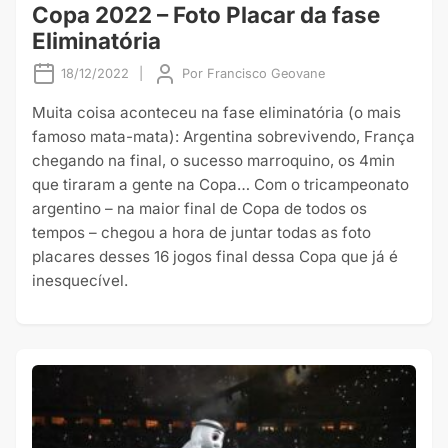
Copa 2022 – Foto Placar da fase
Eliminatória
18/12/2022
|
Por
Francisco Geovane
Muita coisa aconteceu na fase eliminatória (o mais
famoso mata-mata): Argentina sobrevivendo, França
chegando na final, o sucesso marroquino, os 4min
que tiraram a gente na Copa… Com o tricampeonato
argentino – na maior final de Copa de todos os
tempos – chegou a hora de juntar todas as foto
placares desses 16 jogos final dessa Copa que já é
inesquecível.