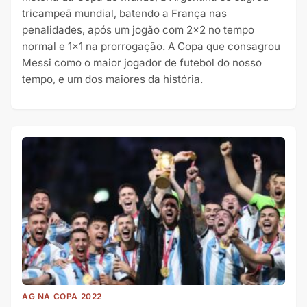
tricampeã mundial, batendo a França nas
penalidades, após um jogão com 2×2 no tempo
normal e 1×1 na prorrogação. A Copa que consagrou
Messi como o maior jogador de futebol do nosso
tempo, e um dos maiores da história.
AG NA COPA 2022