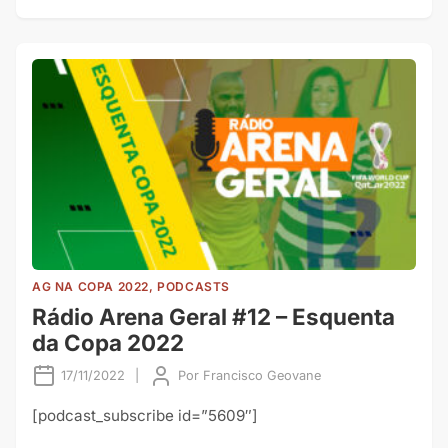
AG NA COPA 2022, PODCASTS
Rádio Arena Geral #12 – Esquenta
da Copa 2022
17/11/2022
|
Por
Francisco Geovane
[podcast_subscribe id=”5609″]