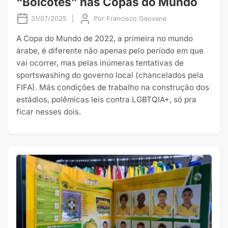
“Boicotes” nas Copas do Mundo
31/07/2025
|
Por
Francisco Geovane
A Copa do Mundo de 2022, a primeira no mundo
árabe, é diferente não apenas pelo período em que
vai ocorrer, mas pelas inúmeras tentativas de
sportswashing do governo local (chancelados pela
FIFA). Más condições de trabalho na construção dos
estádios, polêmicas leis contra LGBTQIA+, só pra
ficar nesses dois.