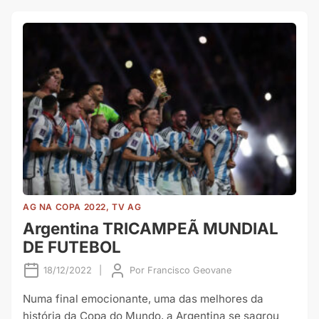
AG NA COPA 2022, TV AG
Argentina TRICAMPEÃ MUNDIAL
DE FUTEBOL
18/12/2022
|
Por
Francisco Geovane
Numa final emocionante, uma das melhores da
história da Copa do Mundo, a Argentina se sagrou