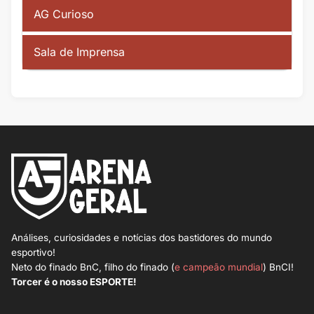
AG Curioso
Sala de Imprensa
Análises, curiosidades e notícias dos bastidores do mundo
esportivo!
Neto do finado BnC, filho do finado (
e campeão mundial
) BnCI!
Torcer é o nosso ESPORTE!