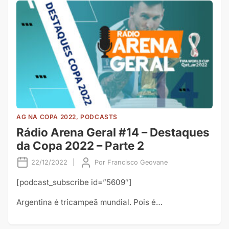
AG NA COPA 2022, PODCASTS
Rádio Arena Geral #14 – Destaques
da Copa 2022 – Parte 2
22/12/2022
|
Por
Francisco Geovane
[podcast_subscribe id=”5609″]
Argentina é tricampeã mundial. Pois é…