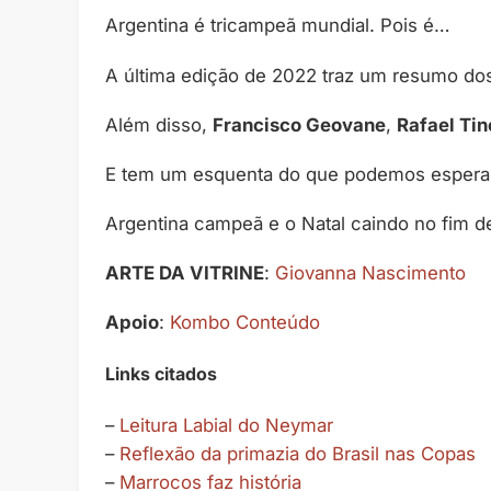
Argentina é tricampeã mundial. Pois é…
A última edição de 2022 traz um resumo dos
Além disso,
Francisco Geovane
,
Rafael Ti
E tem um esquenta do que podemos esperar
Argentina campeã e o Natal caindo no fim d
ARTE DA VITRINE
:
Giovanna Nascimento
Apoio
:
Kombo Conteúdo
Links citados
–
Leitura Labial do Neymar
–
Reflexão da primazia do Brasil nas Copas
–
Marrocos faz história