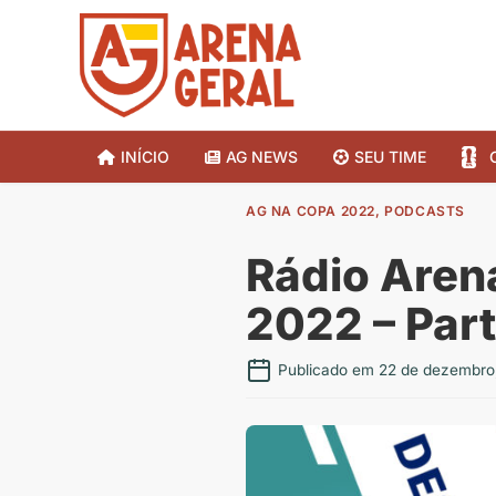
INÍCIO
AG NEWS
SEU TIME
AG NA COPA 2022
,
PODCASTS
Rádio Aren
2022 – Part
Publicado em 22 de dezembro