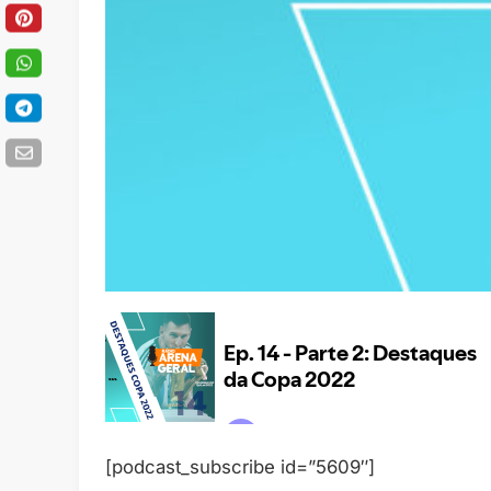
[podcast_subscribe id=”5609″]