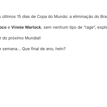
 últimos 15 dias de Copa do Mundo: a eliminação do Bras
noco
e
Vinnie Warlock
, sem nenhum tipo de “rage”, explic
 do próximo Mundial!
e semana… Que final de ano, hein?