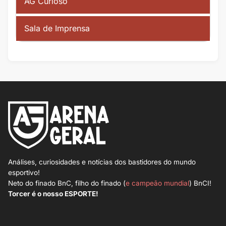
AG Curioso
Sala de Imprensa
Análises, curiosidades e notícias dos bastidores do mundo
esportivo!
Neto do finado BnC, filho do finado (
e campeão mundial
) BnCI!
Torcer é o nosso ESPORTE!