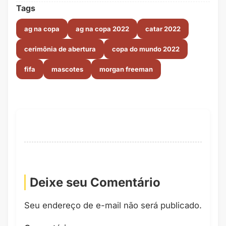
Tags
ag na copa
ag na copa 2022
catar 2022
cerimônia de abertura
copa do mundo 2022
fifa
mascotes
morgan freeman
Deixe seu Comentário
Seu endereço de e-mail não será publicado.