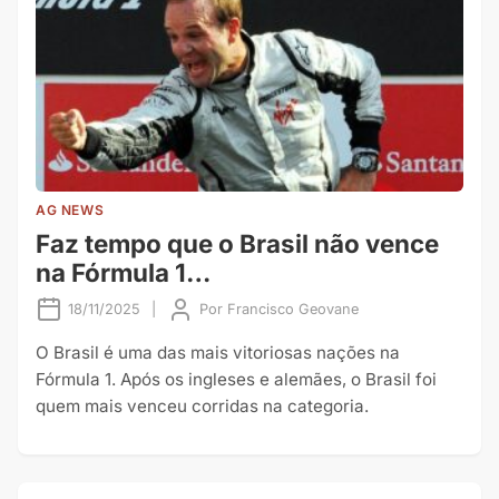
AG NEWS
Faz tempo que o Brasil não vence
na Fórmula 1…
18/11/2025
|
Por
Francisco Geovane
O Brasil é uma das mais vitoriosas nações na
Fórmula 1. Após os ingleses e alemães, o Brasil foi
quem mais venceu corridas na categoria.