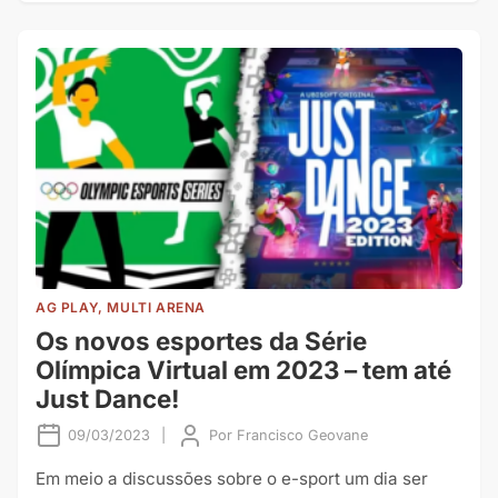
AG PLAY, MULTI ARENA
Os novos esportes da Série
Olímpica Virtual em 2023 – tem até
Just Dance!
09/03/2023
|
Por
Francisco Geovane
Em meio a discussões sobre o e-sport um dia ser