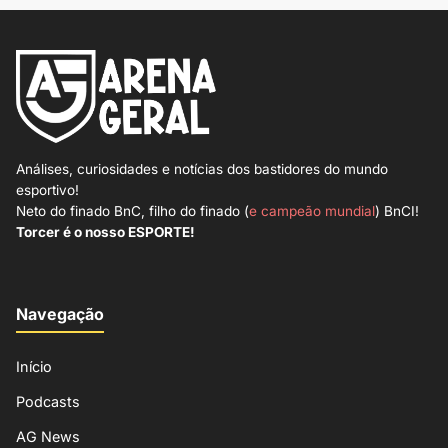
Análises, curiosidades e notícias dos bastidores do mundo
esportivo!
Neto do finado BnC, filho do finado (
e campeão mundial
) BnCI!
Torcer é o nosso ESPORTE!
Navegação
Início
Podcasts
AG News