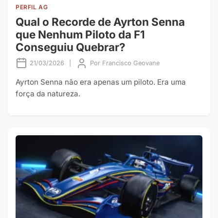
PERFIL AG
Qual o Recorde de Ayrton Senna
que Nenhum Piloto da F1
Conseguiu Quebrar?
21/03/2026
|
Por
Francisco Geovane
Ayrton Senna não era apenas um piloto. Era uma
força da natureza.