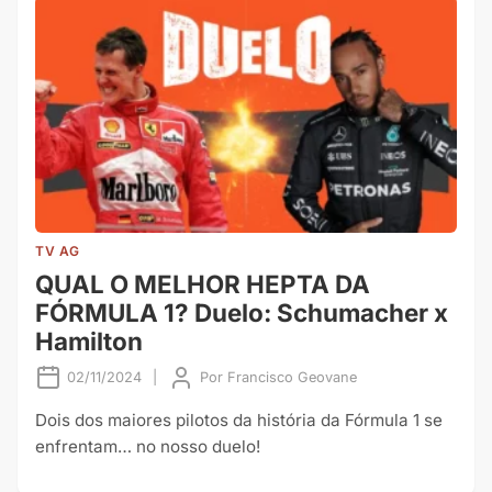
TV AG
QUAL O MELHOR HEPTA DA
FÓRMULA 1? Duelo: Schumacher x
Hamilton
02/11/2024
|
Por
Francisco Geovane
Dois dos maiores pilotos da história da Fórmula 1 se
enfrentam… no nosso duelo!