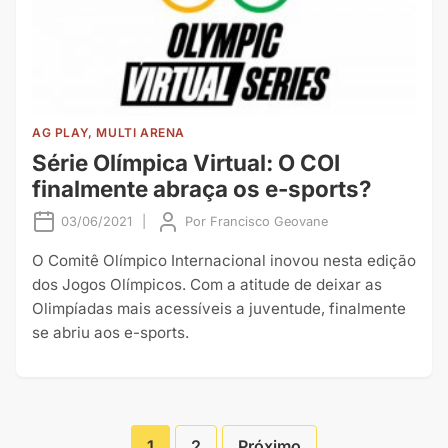
AG PLAY, MULTI ARENA
Série Olímpica Virtual: O COI
finalmente abraça os e-sports?
03/06/2021
|
Por
Francisco Geovane
O Comitê Olímpico Internacional inovou nesta edição
dos Jogos Olímpicos. Com a atitude de deixar as
Olimpíadas mais acessíveis a juventude, finalmente
se abriu aos e-sports.
1
2
Próximo