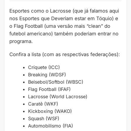
Esportes como o Lacrosse (que já falamos aqui
nos Esportes que Deveriam estar em Tóquio) e
o Flag Football (uma versão mais “clean” do
futebol americano) também poderiam entrar no
programa.
Confira a lista (com as respectivas federações):
Críquete (ICC)
Breaking (WDSF)
Beisebol/Softbol (WBSC)
Flag Football (IFAF)
Lacrosse (World Lacrosse)
Caratê (WKF)
Kickboxing (WAKO)
Squash (WSF)
Automobilismo (FIA)