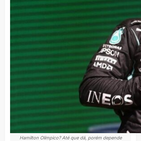
Hamilton Olímpico? Até que dá, porém depende