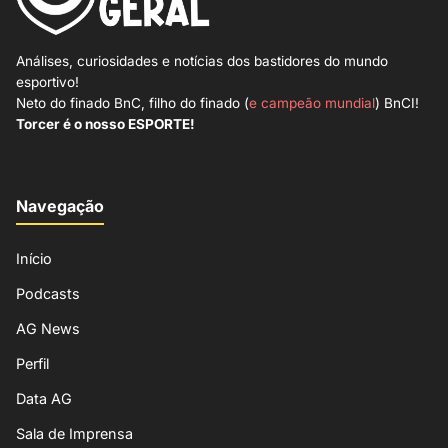
Análises, curiosidades e notícias dos bastidores do mundo
esportivo!
Neto do finado BnC, filho do finado (
e campeão mundial
) BnCI!
Torcer é o nosso ESPORTE!
Navegação
Início
Podcasts
AG News
Perfil
Data AG
Sala de Imprensa