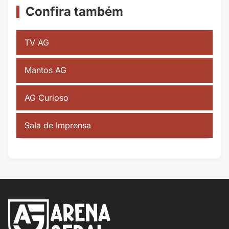
Confira também
TV AG
Mantos AG
AG Curioso
Sala de Imprensa