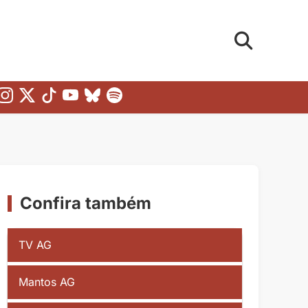
Confira também
TV AG
Mantos AG