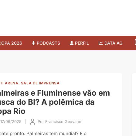
COPA 2026
PODCASTS
PERFIL
DATA AG
TI ARENA, SALA DE IMPRENSA
lmeiras e Fluminense vão em
sca do BI? A polêmica da
pa Rio
17/06/2025
|
Por
Francisco Geovane
bate pronto: Palmeiras tem mundial? E o