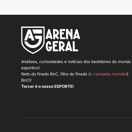
Análises, curiosidades e notícias dos bastidores do mundo
esportivo!
Neto do finado BnC, filho do finado (
e campeão mundial
)
BnCI!
Torcer é o nosso ESPORTE!