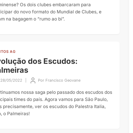
minense? Os dois clubes embarcaram para
ticipar do novo formato do Mundial de Clubes, e
am na bagagem o “rumo ao bi”.
TOS AG
olução dos Escudos:
lmeiras
28/05/2022
|
Por
Francisco Geovane
tinuamos nossa saga pelo passado dos escudos dos
ncipais times do país. Agora vamos para São Paulo,
s precisamente, ver os escudos do Palestra Italia,
o, o Palmeiras!