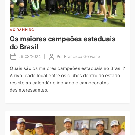
AG RANKING
Os maiores campeões estaduais
do Brasil
26/03/2024
|
Por
Francisco Geovane
Quais são os maiores campeões estaduais no Brasil?
A rivalidade local entre os clubes dentro do estado
resiste ao calendário inchado e campeonatos
desinteressantes.