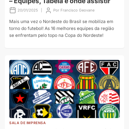
– Equipes, Tabela e onde assistir
20/01/2025
|
Por
Francisco Geovane
Mais uma vez o Nordeste do Brasil se mobiliza em
torno do futebol! As 16 melhores equipes da região
se enfrentam pelo topo na Copa do Nordeste!
SALA DE IMPRENSA