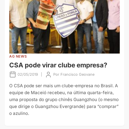
AG NEWS
CSA pode virar clube empresa?
02/05/2019
|
Por
Francisco Geovane
O CSA pode ser mais um clube-empresa no Brasil. A
equipe de Maceió recebeu, na última quarta-feira,
uma proposta do grupo chinês Guangzhou (o mesmo
que dirige o Guangzhou Evergrande) para “comprar”
o azulino.