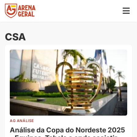
CSA
AG ANÁLISE
Análise da Copa do Nordeste 2025