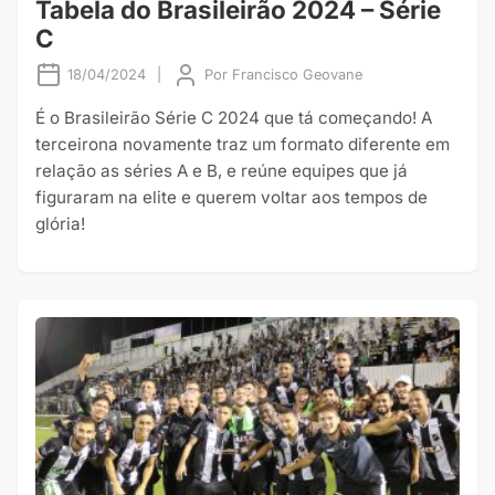
Tabela do Brasileirão 2024 – Série
C
18/04/2024
|
Por
Francisco Geovane
É o Brasileirão Série C 2024 que tá começando! A
terceirona novamente traz um formato diferente em
relação as séries A e B, e reúne equipes que já
figuraram na elite e querem voltar aos tempos de
glória!