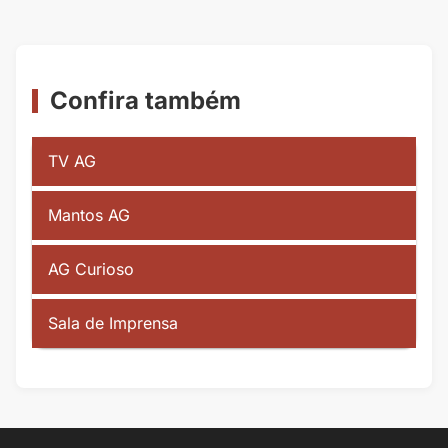
Confira também
TV AG
Mantos AG
AG Curioso
Sala de Imprensa