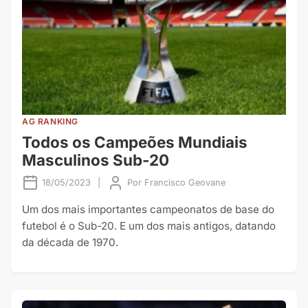
AG RANKING
Todos os Campeões Mundiais
Masculinos Sub-20
18/05/2023
|
Por
Francisco Geovane
Um dos mais importantes campeonatos de base do
futebol é o Sub-20. E um dos mais antigos, datando
da década de 1970.