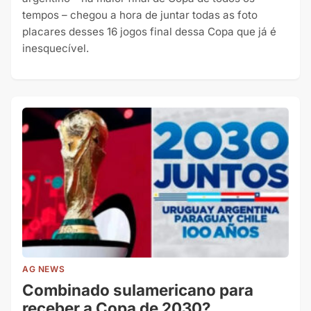
tempos – chegou a hora de juntar todas as foto
placares desses 16 jogos final dessa Copa que já é
inesquecível.
AG NEWS
Combinado sulamericano para
receber a Copa de 2030?