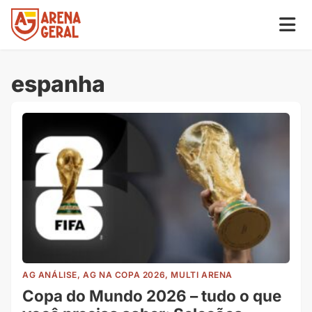
espanha
AG ANÁLISE, AG NA COPA 2026, MULTI ARENA
Copa do Mundo 2026 – tudo o que