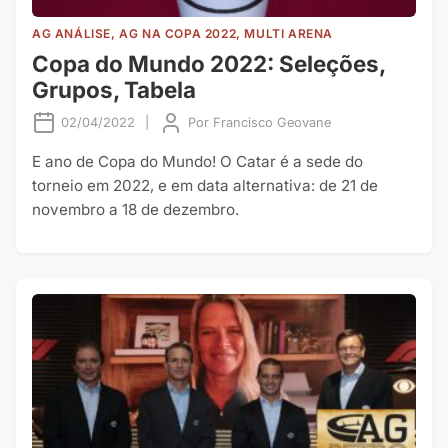
AG ANÁLISE, AG NA COPA 2022, MULTI ARENA
Copa do Mundo 2022: Seleções,
Grupos, Tabela
02/04/2022
|
Por
Francisco Geovane
E ano de Copa do Mundo! O Catar é a sede do
torneio em 2022, e em data alternativa: de 21 de
novembro a 18 de dezembro.