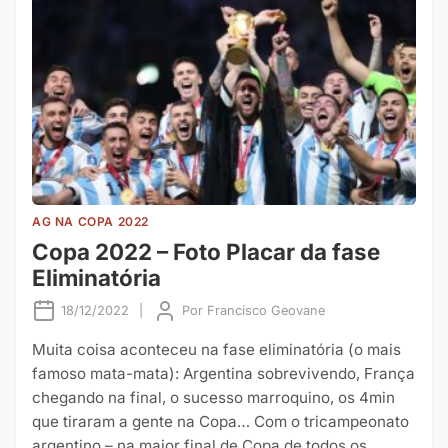
AG NA COPA 2022
Copa 2022 – Foto Placar da fase
Eliminatória
18/12/2022
|
Por
Francisco Geovane
Muita coisa aconteceu na fase eliminatória (o mais
famoso mata-mata): Argentina sobrevivendo, França
chegando na final, o sucesso marroquino, os 4min
que tiraram a gente na Copa… Com o tricampeonato
argentino – na maior final de Copa de todos os