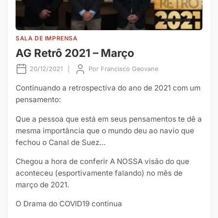
SALA DE IMPRENSA
AG Retrô 2021 – Março
20/12/2021
|
Por
Francisco Geovane
Continuando a retrospectiva do ano de 2021 com um
pensamento:
Que a pessoa que está em seus pensamentos te dê a
mesma importância que o mundo deu ao navio que
fechou o Canal de Suez…
Chegou a hora de conferir A NOSSA visão do que
aconteceu (esportivamente falando) no mês de
março de 2021.
O Drama do COVID19 continua