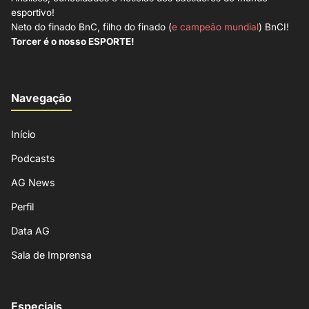
esportivo!
Neto do finado BnC, filho do finado (
e campeão mundial
) BnCI!
Torcer é o nosso ESPORTE!
Navegação
Início
Podcasts
AG News
Perfil
Data AG
Sala de Imprensa
Especiais