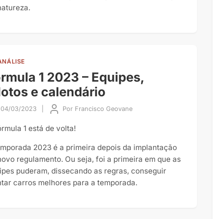
natureza.
ANÁLISE
rmula 1 2023 – Equipes,
lotos e calendário
04/03/2023
|
Por
Francisco Geovane
órmula 1 está de volta!
emporada 2023 é a primeira depois da implantação
novo regulamento. Ou seja, foi a primeira em que as
ipes puderam, dissecando as regras, conseguir
tar carros melhores para a temporada.