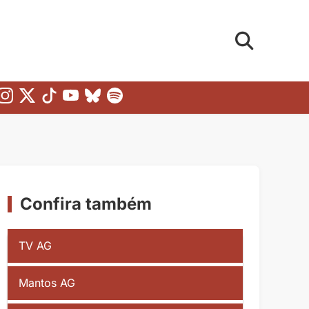
Confira também
TV AG
Mantos AG