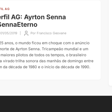
FIL AG
rfil AG: Ayrton Senna
SennaEterno
01/05/2019
|
Por
Francisco Geovane
25 anos, o mundo ficou em choque com o anúncio
morte de Ayrton Senna. Tricampeão mundial e um
 maiores pilotos de todos os tempos, o brasileiro
ha virado trilha sonora das manhãs de domingo entre
im da década de 1980 e o início da década de 1990.