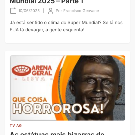
Mundial 2025 – Parte 1
10/06/2025
|
Por
Francisco Geovane
Já está sentido o clima do Super Mundial? Se lá nos
EUA tá devagar, a gente esquenta!
TV AG
As estátuas mais bizarras de