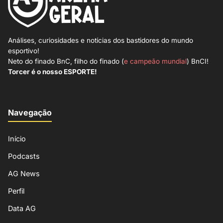
Análises, curiosidades e notícias dos bastidores do mundo
esportivo!
Neto do finado BnC, filho do finado (
e campeão mundial
) BnCI!
Torcer é o nosso ESPORTE!
Navegação
Início
Podcasts
AG News
Perfil
Data AG