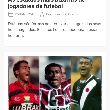
jogadores de futebol
25/04/2024
|
Por
Francisco Geovane
Estátuas são formas de eternizar a imagem dos seus
homenageados. E muitos boleiros receberam essa
honraria.