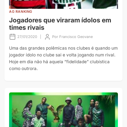
AG RANKING
Jogadores que viraram ídolos em
times rivais
27/01/2020
|
Por
Francisco Geovane
Uma das grandes polêmicas nos clubes é quando um
jogador ídolo no clube sai e volta jogando num rival.
Hoje em dia não há aquela “fidelidade” clubística
como outrora.