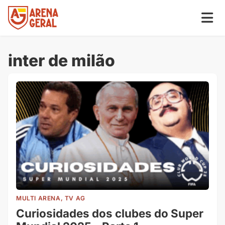
inter de milão
MULTI ARENA, TV AG
Curiosidades dos clubes do Super