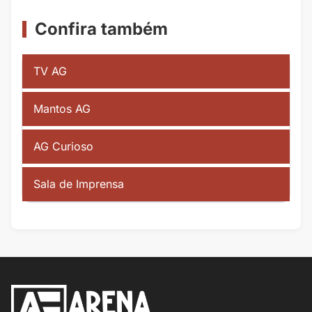
Confira também
TV AG
Mantos AG
AG Curioso
Sala de Imprensa