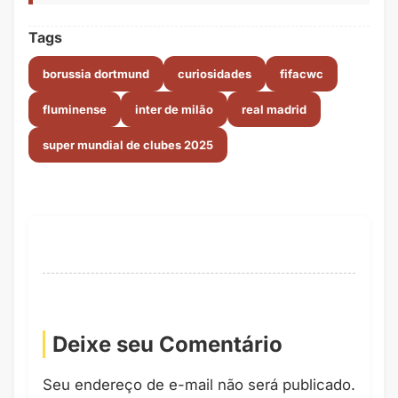
Tags
borussia dortmund
curiosidades
fifacwc
fluminense
inter de milão
real madrid
super mundial de clubes 2025
Deixe seu Comentário
Seu endereço de e-mail não será publicado.