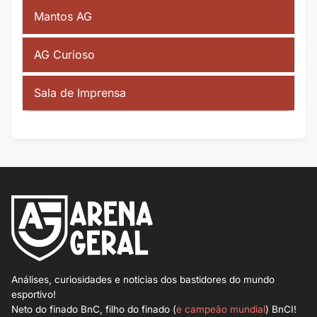
Mantos AG
AG Curioso
Sala de Imprensa
Análises, curiosidades e notícias dos bastidores do mundo
esportivo!
Neto do finado BnC, filho do finado (
e campeão mundial
) BnCI!