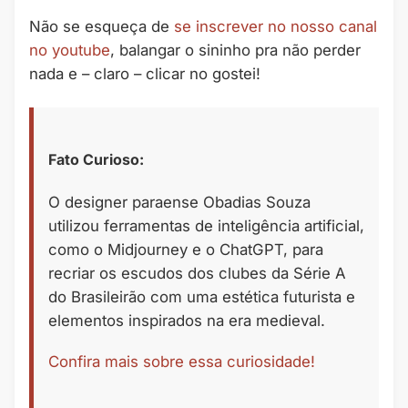
Não se esqueça de
se inscrever no nosso canal
no youtube
, balangar o sininho pra não perder
nada e – claro – clicar no gostei!
Fato Curioso:
O designer paraense Obadias Souza
utilizou ferramentas de inteligência artificial,
como o Midjourney e o ChatGPT, para
recriar os escudos dos clubes da Série A
do Brasileirão com uma estética futurista e
elementos inspirados na era medieval.
Confira mais sobre essa curiosidade!