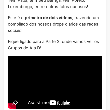
Tem Papa, tem Seu Barriga, tem Pofexô
Luxemburgo, entre outros fatos curiosos!
Este é o
primeiro de dois vídeos
, trazendo um
compilado dos nossos drops diários das redes
sociais!
Fique ligado para a Parte 2, onde vamos ver os
Grupos de A a D!