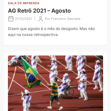
SALA DE IMPRENSA
AG Retrô 2021 – Agosto
27/12/2021
|
Por
Francisco Geovane
Dizem que agosto é o mês do desgosto. Mas não
aqui na nossa retrospectiva.