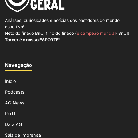
Análises, curiosidades e notícias dos bastidores do mundo
esportivo!
Neto do finado BnC, filho do finado (
e campeão mundial
) BnCI!
Torcer é o nosso ESPORTE!
Navegação
Início
Podcasts
AG News
Perfil
Data AG
Sala de Imprensa