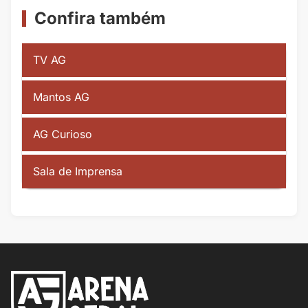
Confira também
TV AG
Mantos AG
AG Curioso
Sala de Imprensa