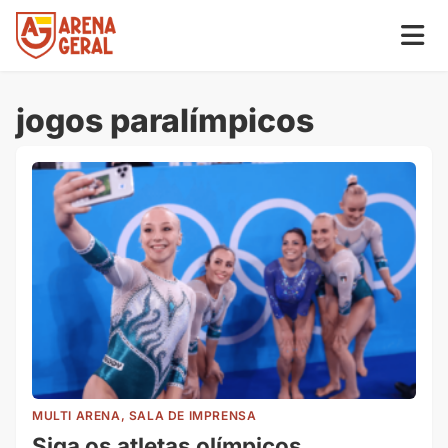
jogos paralímpicos
MULTI ARENA, SALA DE IMPRENSA
Siga os atletas olímpicos