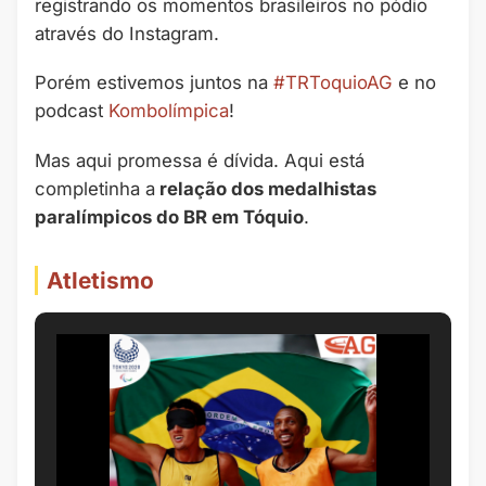
registrando os momentos brasileiros no pódio
através do Instagram.
Porém estivemos juntos na
#TRToquioAG
e no
podcast
Kombolímpica
!
Mas aqui promessa é dívida. Aqui está
completinha a
relação dos medalhistas
paralímpicos do BR em Tóquio
.
Atletismo