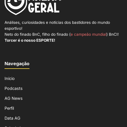
Análises, curiosidades e notícias dos bastidores do mundo
esportivo!
Neto do finado BnC, filho do finado (
e campeão mundial
) BnCI!
Torcer é o nosso ESPORTE!
Navegação
Início
Podcasts
AG News
Perfil
Data AG