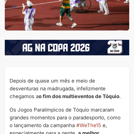
Depois de quase um mês e meio de
desventuras na madrugada, infelizmente
chegamos a
o fim dos multieventos de Tóquio
.
Os Jogos Paralímpicos de Tóquio marcaram
grandes momentos para o paradesporto, como
o lançamento da campanha
#WeThe15
e,
especialmente para a gente,
a melhor