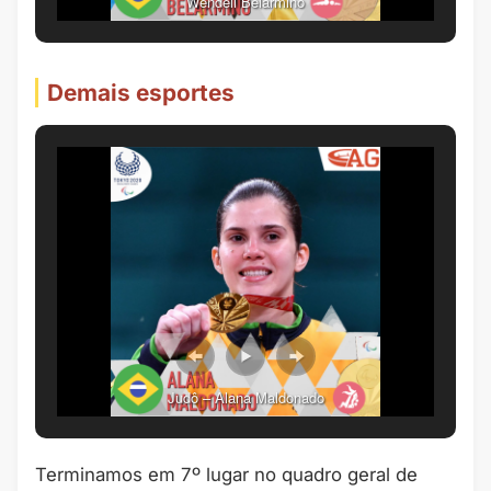
Wendell Belarmino
Demais esportes
Judô – Alana Maldonado
Terminamos em 7º lugar no quadro geral de