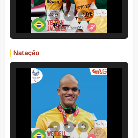
Yeltsin Jacques
Natação