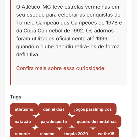
O Atlético-MG teve estrelas vermelhas em
seu escudo para celebrar as conquistas do
Torneio Campeão dos Campeões de 1978 e
da Copa Conmebol de 1992. Os adornos
foram utilizados oficialmente até 1999,
quando o clube decidiu retirá-los de forma
definitiva.
Confira mais sobre essa curiosidade!
Tags
atletismo
daniel dias
jogos paralímpicos
natação
paradesporto
quadro de medalhas
recorde
resumo
toquio 2020
wethe15