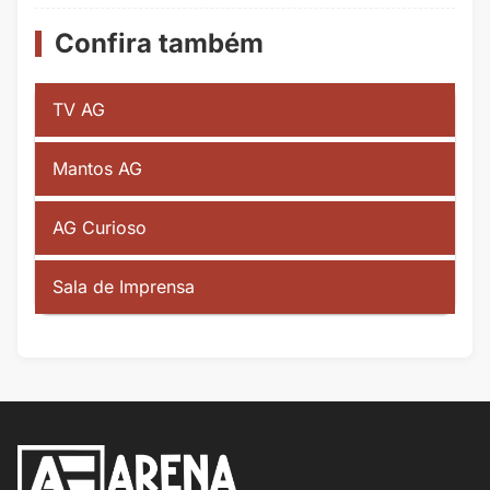
Confira também
TV AG
Mantos AG
AG Curioso
Sala de Imprensa