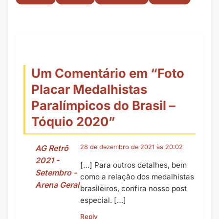
Um Comentário em “
Foto
Placar Medalhistas
Paralímpicos do Brasil –
Tóquio 2020
”
AG Retrô
28 de dezembro de 2021 às 20:02
2021 -
[…] Para outros detalhes, bem
Setembro -
como a relação dos medalhistas
Arena Geral
brasileiros, confira nosso post
especial. […]
Reply