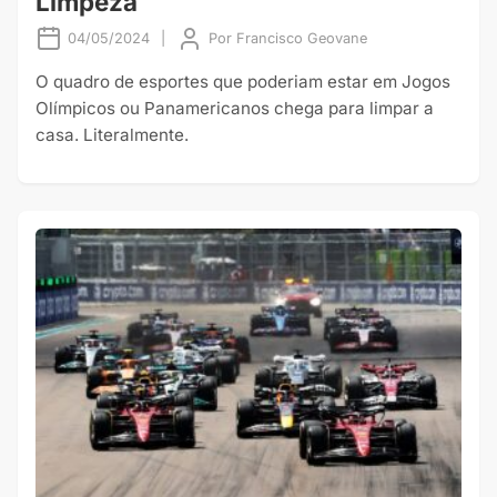
Limpeza
04/05/2024
|
Por
Francisco Geovane
O quadro de esportes que poderiam estar em Jogos
Olímpicos ou Panamericanos chega para limpar a
casa. Literalmente.