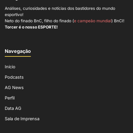
Análises, curiosidades e notícias dos bastidores do mundo
esportivo!
Neto do finado BnC, filho do finado (
e campeão mundial
) BnCI!
Torcer é o nosso ESPORTE!
Navegação
Início
Podcasts
AG News
Perfil
Data AG
Sala de Imprensa