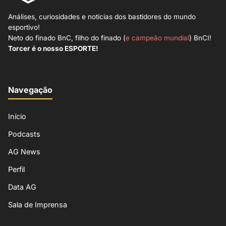
Análises, curiosidades e notícias dos bastidores do mundo
esportivo!
Neto do finado BnC, filho do finado (
e campeão mundial
) BnCI!
Torcer é o nosso ESPORTE!
Navegação
Início
Podcasts
AG News
Perfil
Data AG
Sala de Imprensa