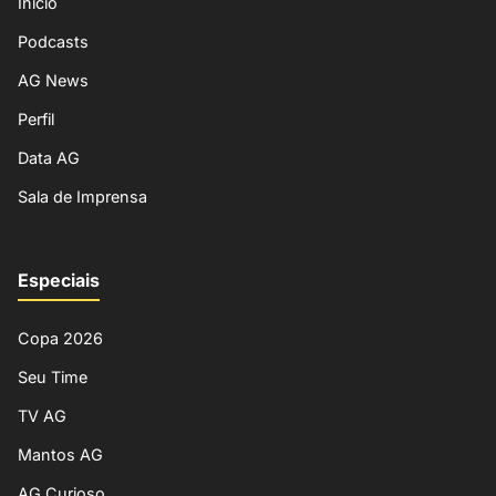
Início
Podcasts
AG News
Perfil
Data AG
Sala de Imprensa
Especiais
Copa 2026
Seu Time
TV AG
Mantos AG
AG Curioso