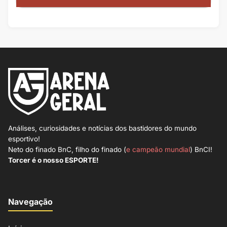
Análises, curiosidades e notícias dos bastidores do mundo
esportivo!
Neto do finado BnC, filho do finado (
e campeão mundial
) BnCI!
Torcer é o nosso ESPORTE!
Navegação