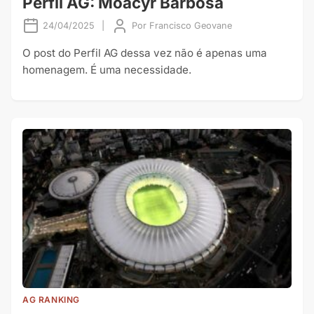
Perfil AG: Moacyr Barbosa
24/04/2025
|
Por
Francisco Geovane
O post do Perfil AG dessa vez não é apenas uma
homenagem. É uma necessidade.
AG RANKING