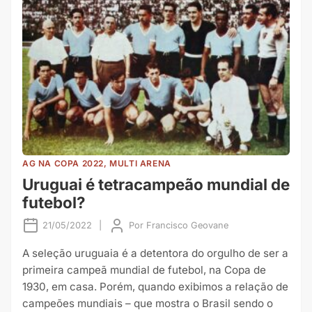
AG NA COPA 2022, MULTI ARENA
Uruguai é tetracampeão mundial de
futebol?
21/05/2022
|
Por
Francisco Geovane
A seleção uruguaia é a detentora do orgulho de ser a
primeira campeã mundial de futebol, na Copa de
1930, em casa. Porém, quando exibimos a relação de
campeões mundiais – que mostra o Brasil sendo o