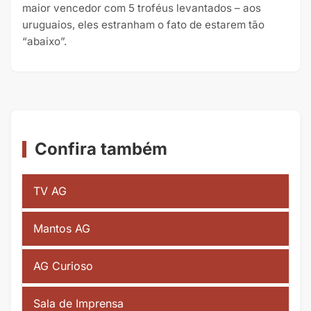
maior vencedor com 5 troféus levantados – aos
uruguaios, eles estranham o fato de estarem tão
“abaixo”.
Confira também
TV AG
Mantos AG
AG Curioso
Sala de Imprensa