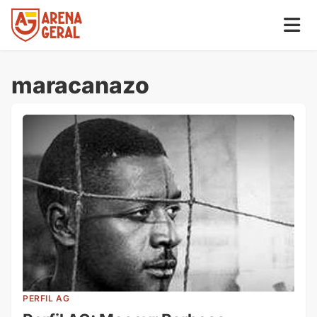
maracanazo
PERFIL AG