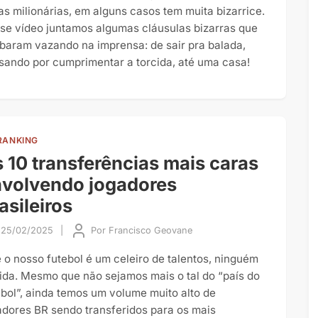
ras milionárias, em alguns casos tem muita bizarrice.
se vídeo juntamos algumas cláusulas bizarras que
baram vazando na imprensa: de sair pra balada,
sando por cumprimentar a torcida, até uma casa!
RANKING
 10 transferências mais caras
volvendo jogadores
asileiros
25/02/2025
|
Por
Francisco Geovane
 o nosso futebol é um celeiro de talentos, ninguém
ida. Mesmo que não sejamos mais o tal do “país do
ebol”, ainda temos um volume muito alto de
adores BR sendo transferidos para os mais