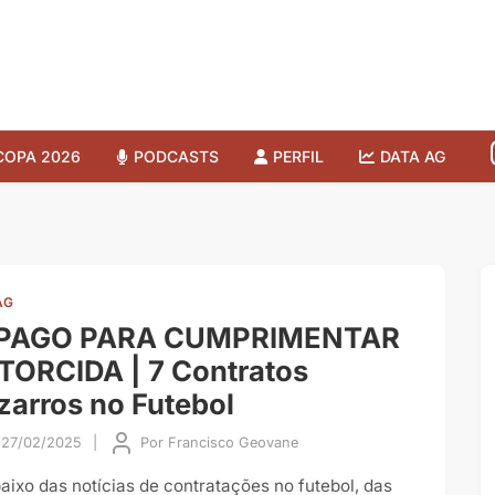
COPA 2026
PODCASTS
PERFIL
DATA AG
AG
 PAGO PARA CUMPRIMENTAR
TORCIDA | 7 Contratos
zarros no Futebol
27/02/2025
|
Por
Francisco Geovane
aixo das notícias de contratações no futebol, das