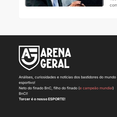
com
Análises, curiosidades e notícias dos bastidores do mundo
esportivo!
Neto do finado BnC, filho do finado (
e campeão mundial
)
BnCI!
Torcer é o nosso ESPORTE!