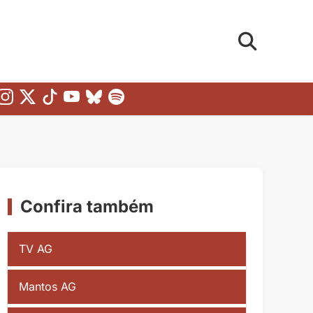
Confira também
TV AG
Mantos AG