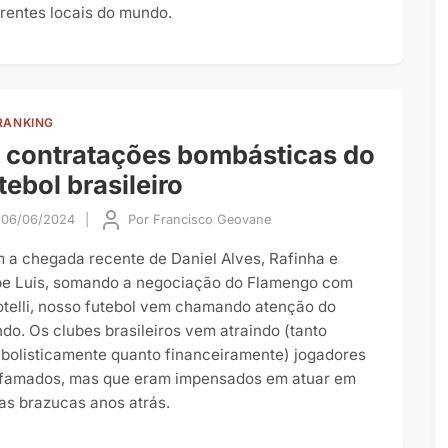
erentes locais do mundo.
RANKING
 contratações bombásticas do
tebol brasileiro
06/06/2024
|
Por
Francisco Geovane
 a chegada recente de Daniel Alves, Rafinha e
ipe Luis, somando a negociação do Flamengo com
otelli, nosso futebol vem chamando atenção do
do. Os clubes brasileiros vem atraindo (tanto
ebolisticamente quanto financeiramente) jogadores
afamados, mas que eram impensados em atuar em
ras brazucas anos atrás.