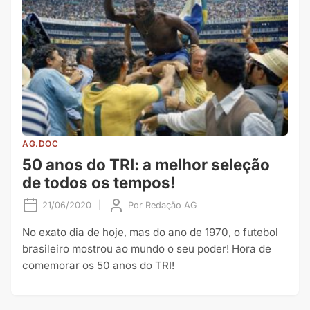
AG.DOC
50 anos do TRI: a melhor seleção
de todos os tempos!
21/06/2020
|
Por
Redação AG
No exato dia de hoje, mas do ano de 1970, o futebol
brasileiro mostrou ao mundo o seu poder! Hora de
comemorar os 50 anos do TRI!