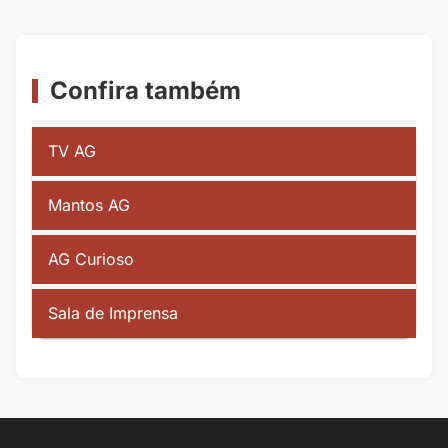
Confira também
TV AG
Mantos AG
AG Curioso
Sala de Imprensa