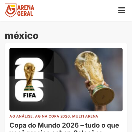
méxico
AG ANÁLISE, AG NA COPA 2026, MULTI ARENA
Copa do Mundo 2026 – tudo o que