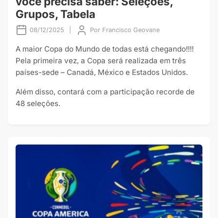
você precisa saber: Seleções,
Grupos, Tabela
08/12/2025
|
Por
Francisco Geovane
A maior Copa do Mundo de todas está chegando!!!!
Pela primeira vez, a Copa será realizada em três
países-sede – Canadá, México e Estados Unidos.
Além disso, contará com a participação recorde de
48 seleções.