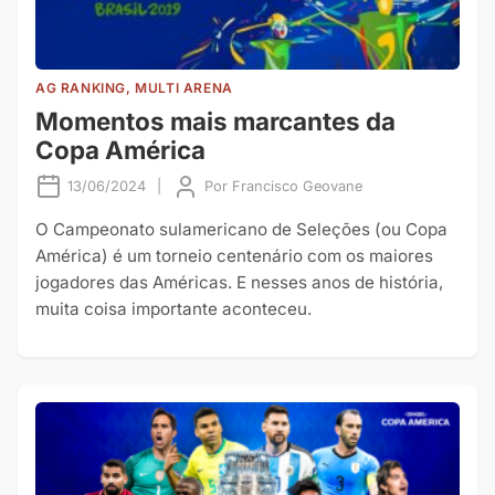
AG RANKING, MULTI ARENA
Momentos mais marcantes da
Copa América
13/06/2024
|
Por
Francisco Geovane
O Campeonato sulamericano de Seleções (ou Copa
América) é um torneio centenário com os maiores
jogadores das Américas. E nesses anos de história,
muita coisa importante aconteceu.