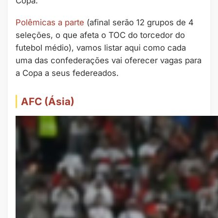
Copa.
Polêmicas a parte
(afinal serão 12 grupos de 4
seleções, o que afeta o TOC do torcedor do
futebol médio), vamos listar aqui como cada
uma das confederações vai oferecer vagas para
a Copa a seus federeados.
AFC (Ásia)