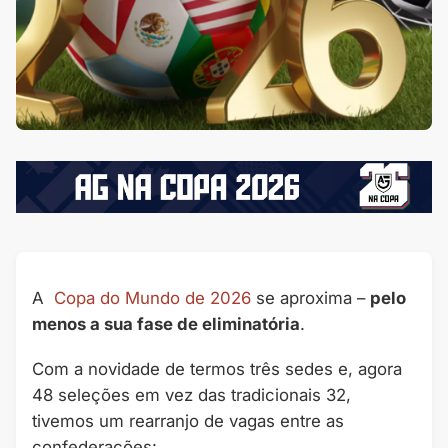
A
Copa do Mundo de 2026
se aproxima –
pelo
menos a sua fase de eliminatória
.
Com a novidade de termos três sedes e, agora
48 seleções em vez das tradicionais 32,
tivemos um rearranjo de vagas entre as
confederações: