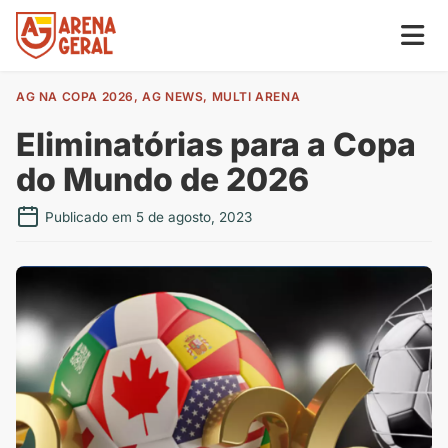
AG NA COPA 2026
,
AG NEWS
,
MULTI ARENA
Eliminatórias para a Copa
do Mundo de 2026
Publicado em 5 de agosto, 2023