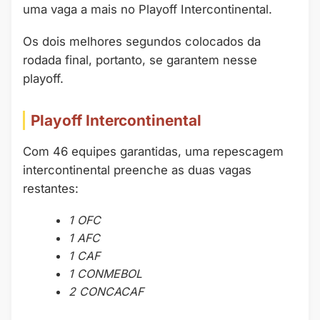
uma vaga a mais no Playoff Intercontinental.
Os dois melhores segundos colocados da
rodada final, portanto, se garantem nesse
playoff.
Playoff Intercontinental
Com 46 equipes garantidas, uma repescagem
intercontinental preenche as duas vagas
restantes:
1 OFC
1 AFC
1 CAF
1 CONMEBOL
2 CONCACAF