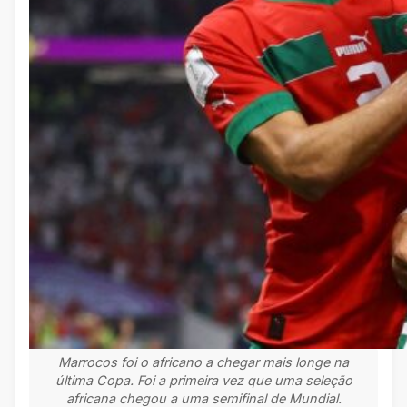
Marrocos foi o africano a chegar mais longe na
última Copa. Foi a primeira vez que uma seleção
africana chegou a uma semifinal de Mundial.