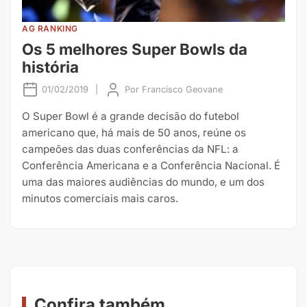
AG RANKING
Os 5 melhores Super Bowls da
história
01/02/2019
|
Por
Francisco Geovane
O Super Bowl é a grande decisão do futebol
americano que, há mais de 50 anos, reúne os
campeões das duas conferências da NFL: a
Conferência Americana e a Conferência Nacional. É
uma das maiores audiências do mundo, e um dos
minutos comerciais mais caros.
Confira também