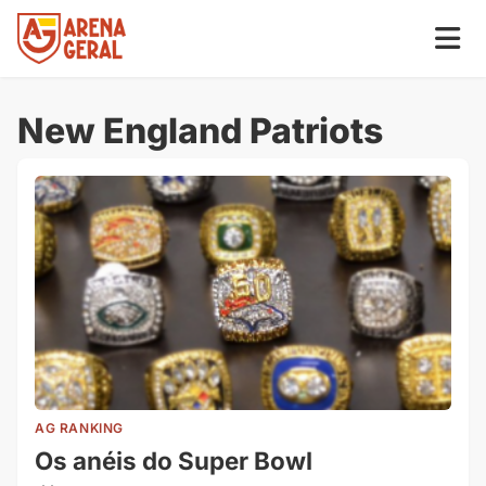
New England Patriots
AG RANKING
Os anéis do Super Bowl