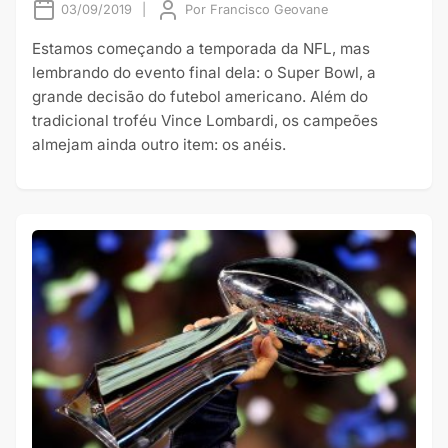
03/09/2019
|
Por
Francisco Geovane
Estamos começando a temporada da NFL, mas
lembrando do evento final dela: o Super Bowl, a
grande decisão do futebol americano. Além do
tradicional troféu Vince Lombardi, os campeões
almejam ainda outro item: os anéis.