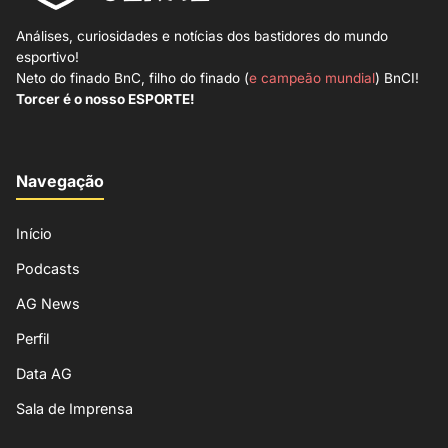
Análises, curiosidades e notícias dos bastidores do mundo
esportivo!
Neto do finado BnC, filho do finado (
e campeão mundial
) BnCI!
Torcer é o nosso ESPORTE!
Navegação
Início
Podcasts
AG News
Perfil
Data AG
Sala de Imprensa