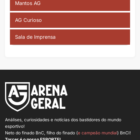
Mantos AG
AG Curioso
Sala de Imprensa
Análises, curiosidades e notícias dos bastidores do mundo
esportivo!
Neto do finado BnC, filho do finado (
e campeão mundial
) BnCI!
Torcer é o nosso ESPORTE!