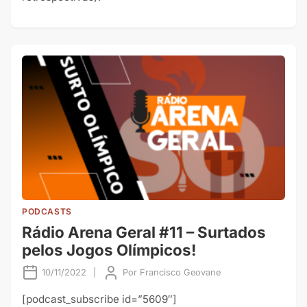
PODCASTS
Rádio Arena Geral #11 – Surtados
pelos Jogos Olímpicos!
10/11/2022
|
Por
Francisco Geovane
[podcast_subscribe id=”5609″]