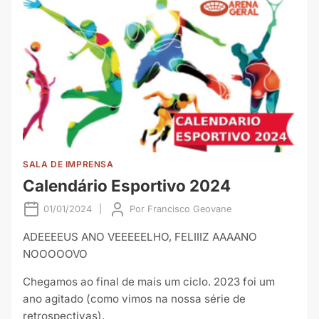
SALA DE IMPRENSA
Calendário Esportivo 2024
01/01/2024
|
Por
Francisco Geovane
ADEEEEUS ANO VEEEEELHO, FELIIIZ AAAANO
NOOOOOVO
Chegamos ao final de mais um ciclo. 2023 foi um
ano agitado (como vimos na nossa série de
retrospectivas).