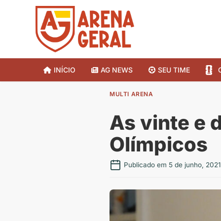
INÍCIO
AG NEWS
SEU TIME
MULTI ARENA
As vinte e
Olímpicos
Publicado em 5 de junho, 2021