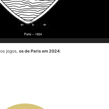
Paris – 1924
mos jogos,
os de Paris em 2024
: