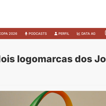
COPA 2026
PODCASTS
PERFIL
DATA AG
 dois logomarcas dos J