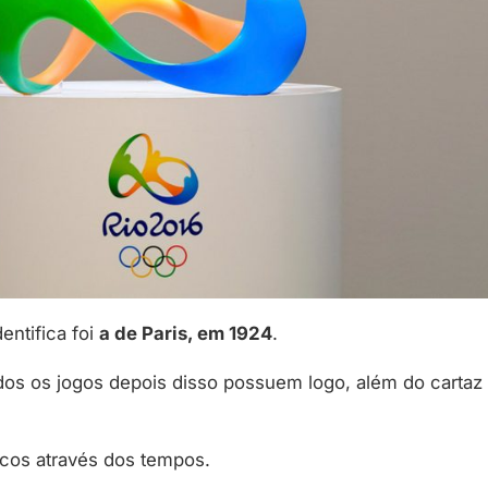
entifica foi
a de Paris, em 1924
.
os os jogos depois disso possuem logo, além do cartaz 
picos através dos tempos.