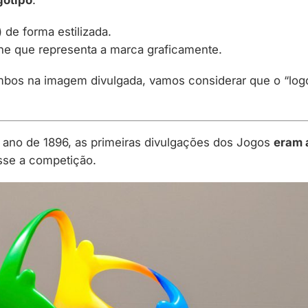
gotipo
.
 de forma estilizada.
ne que representa a marca graficamente.
bos na imagem divulgada, vamos considerar que o “logot
 ano de 1896, as primeiras divulgações dos Jogos
eram 
sse a competição.