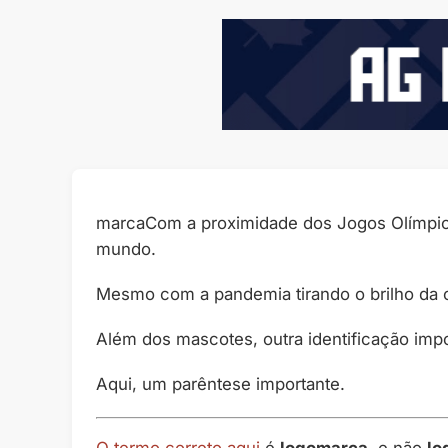
marcaCom a proximidade dos Jogos Olímpico
mundo.
Mesmo com a pandemia tirando o brilho da c
Além dos mascotes, outra identificação impo
Aqui, um parêntese importante.