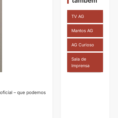
também
TV AG
Mantos AG
AG Curioso
Sala de
Imprensa
oficial – que podemos