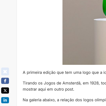
A primeira edição que tem uma logo que a id
Tirando os Jogos de Amsterdã, em 1928, tod
mostrar aqui em outro post.
Na galeria abaixo, a relação dos logos olím