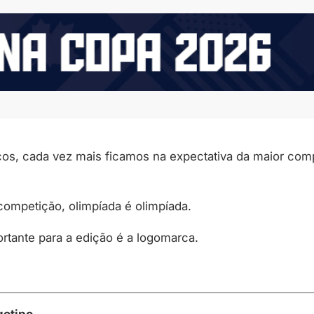
s, cada vez mais ficamos na expectativa da maior comp
ompetição, olimpíada é olimpíada.
rtante para a edição é a logomarca.