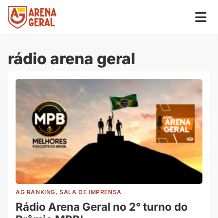
rádio arena geral
AG RANKING, SALA DE IMPRENSA
Rádio Arena Geral no 2° turno do