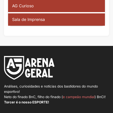
AG Curioso
Sala de Imprensa
Análises, curiosidades e notícias dos bastidores do mundo
esportivo!
Neto do finado BnC, filho do finado (
e campeão mundial
) BnCI!
Torcer é o nosso ESPORTE!