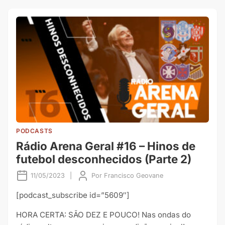
PODCASTS
Rádio Arena Geral #16 – Hinos de
futebol desconhecidos (Parte 2)
11/05/2023
|
Por
Francisco Geovane
[podcast_subscribe id=”5609″]
HORA CERTA: SÃO DEZ E POUCO! Nas ondas do