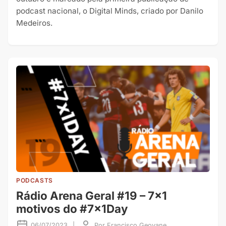
podcast nacional, o Digital Minds, criado por Danilo
Medeiros.
PODCASTS
Rádio Arena Geral #19 – 7×1
motivos do #7x1Day
06/07/2023
|
Por
Francisco Geovane