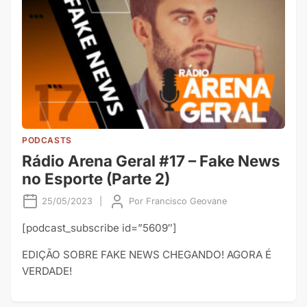
PODCASTS
Rádio Arena Geral #17 – Fake News
no Esporte (Parte 2)
25/05/2023
|
Por
Francisco Geovane
[podcast_subscribe id=”5609″]
EDIÇÃO SOBRE FAKE NEWS CHEGANDO! AGORA É
VERDADE!