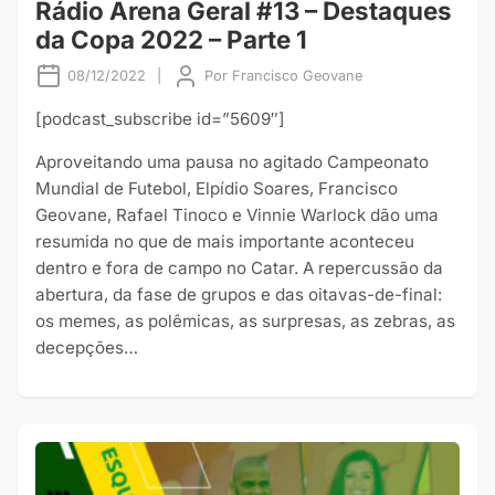
Rádio Arena Geral #13 – Destaques
da Copa 2022 – Parte 1
08/12/2022
|
Por
Francisco Geovane
[podcast_subscribe id=”5609″]
Aproveitando uma pausa no agitado Campeonato
Mundial de Futebol, Elpídio Soares, Francisco
Geovane, Rafael Tinoco e Vinnie Warlock dão uma
resumida no que de mais importante aconteceu
dentro e fora de campo no Catar. A repercussão da
abertura, da fase de grupos e das oitavas-de-final:
os memes, as polêmicas, as surpresas, as zebras, as
decepções…