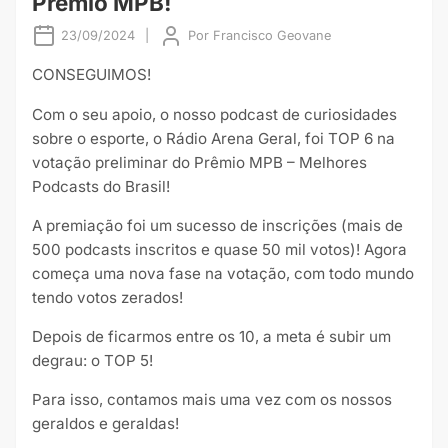
Prêmio MPB!
23/09/2024
|
Por
Francisco Geovane
CONSEGUIMOS!
Com o seu apoio, o nosso podcast de curiosidades
sobre o esporte, o Rádio Arena Geral, foi TOP 6 na
votação preliminar do Prêmio MPB – Melhores
Podcasts do Brasil!
A premiação foi um sucesso de inscrições (mais de
500 podcasts inscritos e quase 50 mil votos)! Agora
começa uma nova fase na votação, com todo mundo
tendo votos zerados!
Depois de ficarmos entre os 10, a meta é subir um
degrau: o TOP 5!
Para isso, contamos mais uma vez com os nossos
geraldos e geraldas!