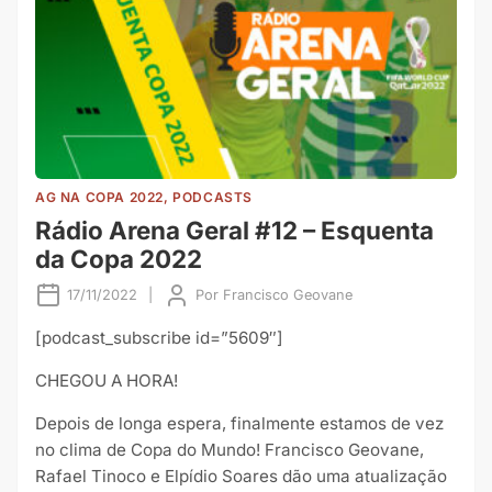
AG NA COPA 2022, PODCASTS
Rádio Arena Geral #12 – Esquenta
da Copa 2022
17/11/2022
|
Por
Francisco Geovane
[podcast_subscribe id=”5609″]
CHEGOU A HORA!
Depois de longa espera, finalmente estamos de vez
no clima de Copa do Mundo! Francisco Geovane,
Rafael Tinoco e Elpídio Soares dão uma atualização