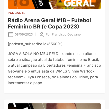
PODCASTS
Rádio Arena Geral #18 – Futebol
Feminino BR (e Copa 2023)
08/06/2023
|
Por
Francisco Geovane
[podcast_subscribe id=”5609″]
JOGA A BOLA NO MEU PÉ! Deixando nosso pitaco
sobre a situação atual do futebol feminino no Brasil,
o atual campeão da Libertadores Feminina Francisco
Geovane e o entusiasta da WMLS Vinnie Warlock
recebem Julya Fonseca, do Rainhas do Drible, para
incrementar o papo.