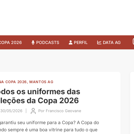
COPA 2026
PODCASTS
PERFIL
DATA AG
NA COPA 2026, MANTOS AG
dos os uniformes das
leções da Copa 2026
30/05/2026
|
Por
Francisco Geovane
garantiu seu uniforme para a Copa? A Copa do
do sempre é uma boa vitrine para tudo o que