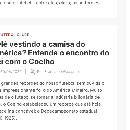
ciona o futebol – entre eles, claro, os uniformes!
FUTEBOL CLUBE
lé vestindo a camisa do
érica? Entenda o encontro do
i com o Coelho
30/04/2026
|
Por
Francisco Geovane
 grandes recordes do nosso futebol, sem dúvida o
s impressionante foi o do América Mineiro. Muito
s de o futebol se tornar a indústria bilionária de
e, o Coelho estabeleceu um recorde que até hoje
ece inalcançável: o Decacampeonato estadual
16-1925).