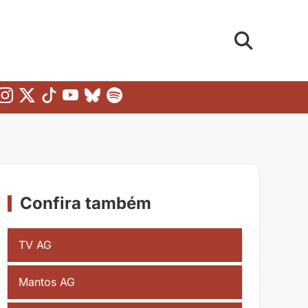
Confira também
TV AG
Mantos AG