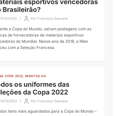
teriais esportivos vencedoras
 Brasileirão?
11/12/2025
|
Por
Francisco Geovane
ante a Copa do Mundo, saíram postagens com as
cas de fornecedoras de materiais esportivos
cedores do Mundial. Nesse ano de 2018, a Nike
ceu com a Seleção Francesa.
NA COPA 2022, MANTOS AG
dos os uniformes das
leções da Copa 2022
14/11/2022
|
Por
Francisco Geovane
dos itens mais aguardados para a Copa do Mundo –