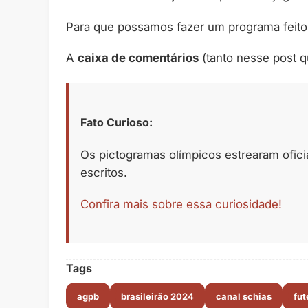
Para que possamos fazer um programa feito
A
caixa de comentários
(tanto nesse post 
Fato Curioso:
Os pictogramas olímpicos estrearam oficia
escritos.
Confira mais sobre essa curiosidade!
Tags
agpb
brasileirão 2024
canal schias
fut