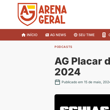
INÍCIO
AG NEWS
SEU TIME
PODCASTS
AG Placar d
2024
Publicado em 15 de maio, 202