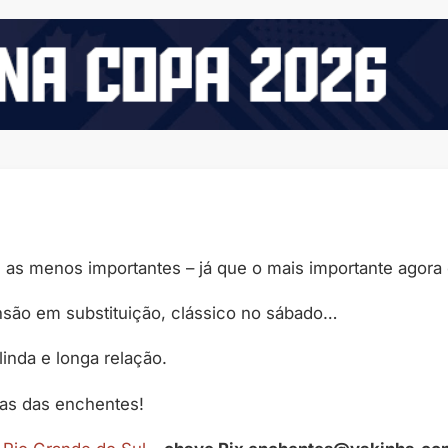
 as menos importantes – já que o mais importante agora 
nsão em substituição, clássico no sábado…
linda e longa relação.
mas das enchentes!