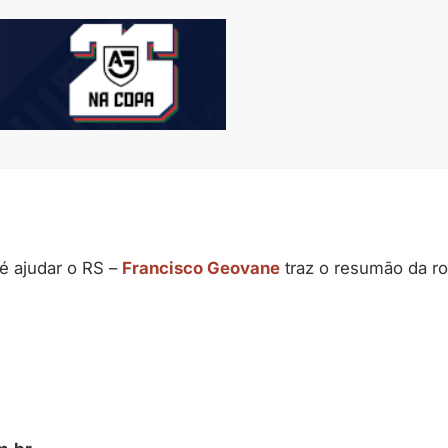
é ajudar o RS –
Francisco Geovane
traz o resumão da ro