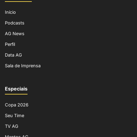
Início
Podcasts
AG News
Perfil
Data AG
Sala de Imprensa
Especiais
Copa 2026
Seu Time
TV AG
Mantos AG