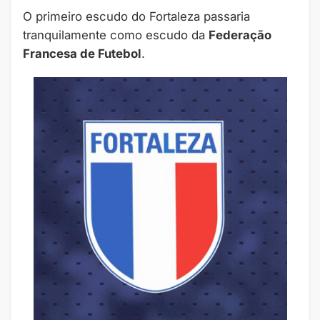
O primeiro escudo do Fortaleza passaria
tranquilamente como escudo da
Federação
Francesa de Futebol
.