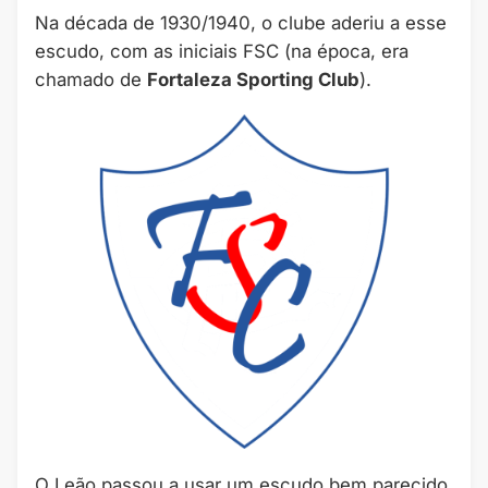
Na década de 1930/1940, o clube aderiu a esse
escudo, com as iniciais FSC (na época, era
chamado de
Fortaleza Sporting Club
).
O Leão passou a usar um escudo bem parecido