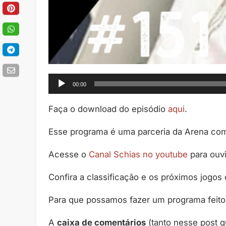
Tocador
00:00
de
áudio
Faça o download do episódio
aqui
.
Esse programa é uma parceria da Arena co
Acesse o
Canal Schias no youtube
para ouv
Confira a classificação e os próximos jogos
Para que possamos fazer um programa feito
A
caixa de comentários
(tanto nesse post 