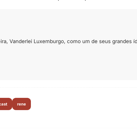
ra, Vanderlei Luxemburgo, como um de seus grandes ídolo
cast
rene