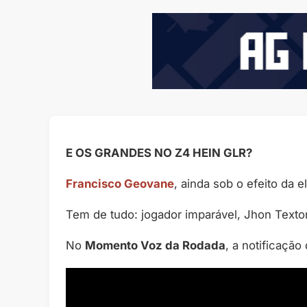
E OS GRANDES NO Z4 HEIN GLR?
Francisco Geovane
, ainda sob o efeito da 
Tem de tudo: jogador imparável, Jhon Texto
No
Momento Voz da Rodada
, a notificaçã