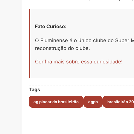
Fato Curioso:
O Fluminense é o único clube do Super Mu
reconstrução do clube.
Confira mais sobre essa curiosidade!
Tags
ag placar do brasileirão
agpb
brasileirão 2