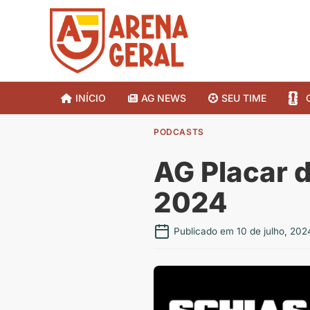
INÍCIO
AG NEWS
SEU TIME
PODCASTS
AG Placar d
2024
Publicado em 10 de julho, 202