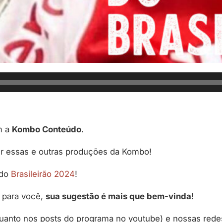
m a
Kombo Conteúdo
.
ir essas e outras produções da Kombo!
 do
Brasileirão 2024
!
 para você,
sua sugestão é mais que bem-vinda
!
quanto nos posts do programa no youtube) e nossas rede