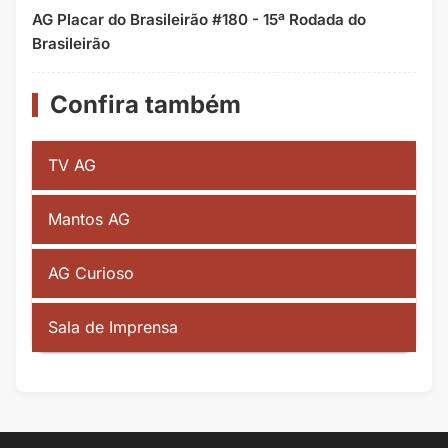
AG Placar do Brasileirão #180 - 15ª Rodada do
Brasileirão
Confira também
TV AG
Mantos AG
AG Curioso
Sala de Imprensa