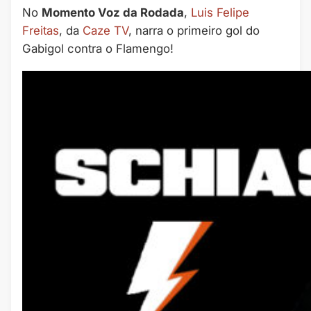
No
Momento Voz da Rodada
, ⁠
Luis Felipe
Freitas⁠
, da
Caze TV
, narra o primeiro gol do
Gabigol contra o Flamengo!