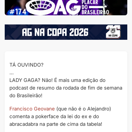
TÁ OUVINDO?
…
LADY GAGA? Não! É mais uma edição do
podcast de resumo da rodada de fim de semana
do Brasileirão!
Francisco Geovane⁠⁠⁠
⁠⁠⁠⁠ (que não é o Alejandro)
comenta a pokerface da lei do ex e do
abracadabra na parte de cima da tabela!