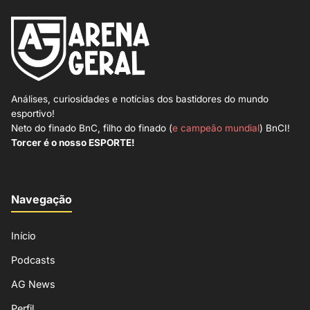
Análises, curiosidades e notícias dos bastidores do mundo
esportivo!
Neto do finado BnC, filho do finado (
e campeão mundial
) BnCI!
Torcer é o nosso ESPORTE!
Navegação
Início
Podcasts
AG News
Perfil