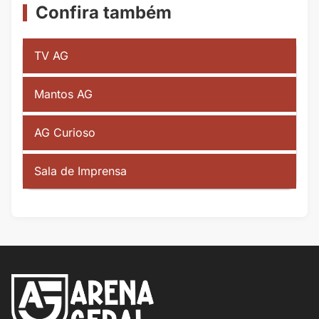
Confira também
TV AG
Mantos AG
AG Curioso
Sala de Imprensa