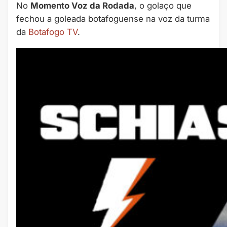
No
Momento Voz da Rodada
, o golaço que
fechou a goleada botafoguense na voz da turma
da
Botafogo TV
.