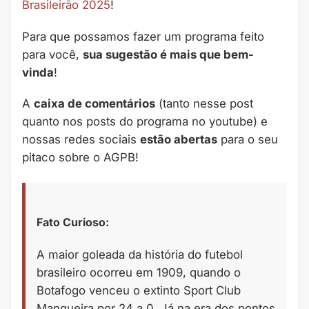
Brasileirão 2025
!
Para que possamos fazer um programa feito
para você,
sua sugestão é mais que bem-
vinda
!
A
caixa de comentários
(tanto nesse post
quanto nos posts do programa no youtube) e
nossas redes sociais
estão abertas
para o seu
pitaco sobre o AGPB!
Fato Curioso:
A maior goleada da história do futebol
brasileiro ocorreu em 1909, quando o
Botafogo venceu o extinto Sport Club
Mangueira por 24 a 0. Já na era dos pontos