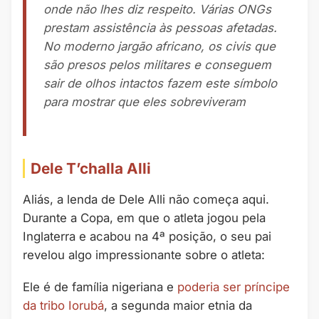
onde não lhes diz respeito. Várias ONGs
prestam assistência às pessoas afetadas.
No moderno jargão africano, os civis que
são presos pelos militares e conseguem
sair de olhos intactos fazem este símbolo
para mostrar que eles sobreviveram
Dele T’challa Alli
Aliás, a lenda de Dele Alli não começa aqui.
Durante a Copa, em que o atleta jogou pela
Inglaterra e acabou na 4ª posição, o seu pai
revelou algo impressionante sobre o atleta:
Ele é de família nigeriana e
poderia ser príncipe
da tribo Iorubá
, a segunda maior etnia da