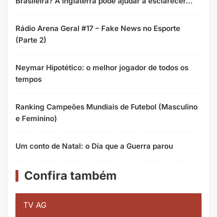
Brasileira? A Inglaterra pode ajudar a esclarecer...
Rádio Arena Geral #17 – Fake News no Esporte
(Parte 2)
Neymar Hipotético: o melhor jogador de todos os
tempos
Ranking Campeões Mundiais de Futebol (Masculino
e Feminino)
Um conto de Natal: o Dia que a Guerra parou
Confira também
TV AG