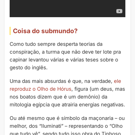
Coisa do submundo?
Como tudo sempre desperta teorias da
conspiração, a turma que não deve ter lote pra
capinar levantou várias e várias teses sobre o
gesto do inglês.
Uma das mais absurdas é que, na verdade,
ele
reproduz o Olho de Hórus
, figura (um deus, mas
nos boatos dizem que é um demônio) da
mitologia egípcia que atrairia energias negativas.
Ou até mesmo que é símbolo da maçonaria – ou
melhor, dos “Iluminati” – representando o “Olho
que tudo vê”, sendo tudo isso obra do Tinhoso…