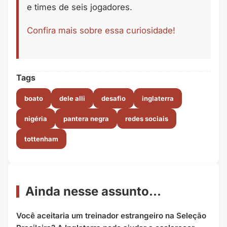
e times de seis jogadores.
Confira mais sobre essa curiosidade!
Tags
boato
dele alli
desafio
inglaterra
nigéria
pantera negra
redes sociais
tottenham
Ainda nesse assunto...
Você aceitaria um treinador estrangeiro na Seleção