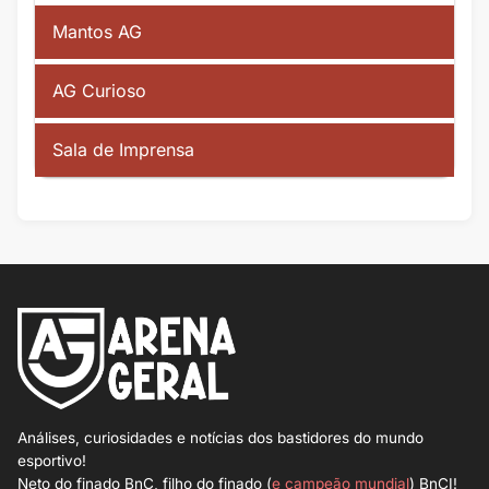
Mantos AG
AG Curioso
Sala de Imprensa
Análises, curiosidades e notícias dos bastidores do mundo
esportivo!
Neto do finado BnC, filho do finado (
e campeão mundial
) BnCI!