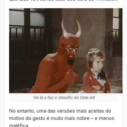
Vai lá e faz o desafio do Dele Alli
No entanto, uma das versões mais aceitas do
motivo do gesto é muito mais nobre – e menos
maléfica.