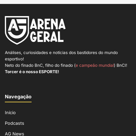
Análises, curiosidades e notícias dos bastidores do mundo
esportivo!
Neto do finado BnC, filho do finado (
e campeão mundial
) BnCI!
Torcer é o nosso ESPORTE!
Navegação
Início
Podcasts
AG News