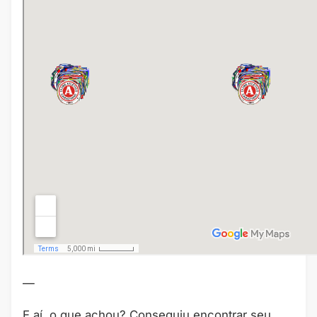
—
E aí, o que achou? Conseguiu encontrar seu