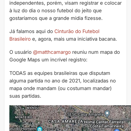
independentes, porém, visam registrar e colocar
à luz do dia o nosso futebol do jeito que
gostaríamos que a grande midia fizesse.
Já falamos aqui do
Cinturão do Futebol
Brasileiro
e, agora, mais uma iniciativa bacana.
O usuário
@matthcamargo
reuniu num mapa do
Google Maps um incrível registro:
TODAS as equipes brasileiras que disputam
alguma partida no ano de 2021, localizadas no
mapa onde mandam (ou costumam mandar)
suas partidas.