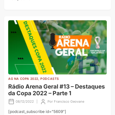
AG NA COPA 2022, PODCASTS
Rádio Arena Geral #13 – Destaques
da Copa 2022 – Parte 1
08/12/2022
|
Por
Francisco Geovane
[podcast_subscribe id=”5609″]