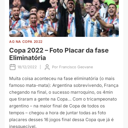
AG NA COPA 2022
Copa 2022 – Foto Placar da fase
Eliminatória
18/12/2022
|
Por
Francisco Geovane
Muita coisa aconteceu na fase eliminatória (o mais
famoso mata-mata): Argentina sobrevivendo, França
chegando na final, o sucesso marroquino, os 4min
que tiraram a gente na Copa… Com o tricampeonato
argentino – na maior final de Copa de todos os
tempos – chegou a hora de juntar todas as foto
placares desses 16 jogos final dessa Copa que já é
inesquecível.