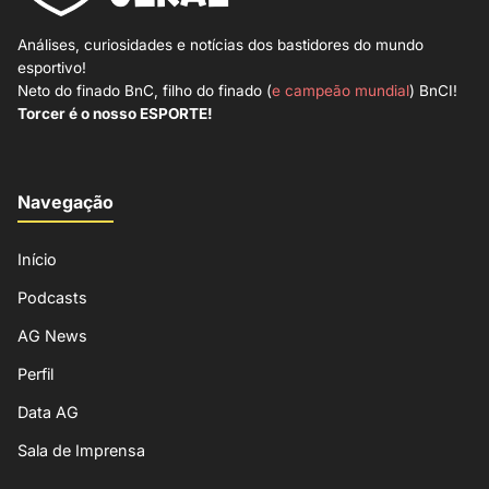
Análises, curiosidades e notícias dos bastidores do mundo
esportivo!
Neto do finado BnC, filho do finado (
e campeão mundial
) BnCI!
Torcer é o nosso ESPORTE!
Navegação
Início
Podcasts
AG News
Perfil
Data AG
Sala de Imprensa