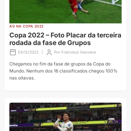
AG NA COPA 2022
Copa 2022 – Foto Placar da terceira
rodada da fase de Grupos
03/12/2022
|
Por
Francisco Geovane
Chegamos no fim da fase de grupos da Copa do
Mundo. Nenhum dos 16 classificados chegou 100%
nas oitavas.