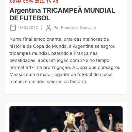
AG NA COPA 2022, TV AG
Argentina TRICAMPEÃ MUNDIAL
DE FUTEBOL
18/12/2022
|
Por
Francisco Geovane
Numa final emocionante, uma das melhores da
história da Copa do Mundo, a Argentina se sagrou
tricampeã mundial, batendo a França nas
penalidades, após um jogão com 2×2 no tempo
normal e 1×1 na prorrogação. A Copa que consagrou
Messi como o maior jogador de futebol do nosso
tempo, e um dos maiores da história.