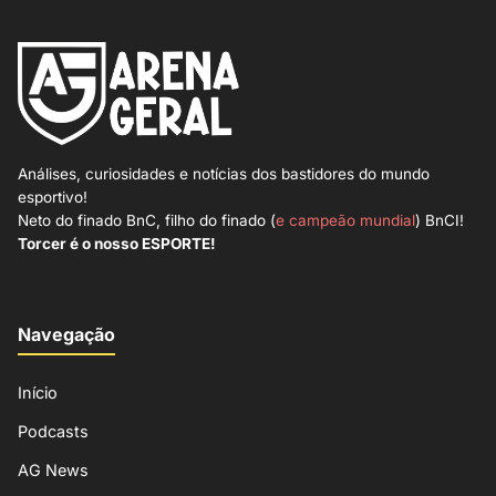
Análises, curiosidades e notícias dos bastidores do mundo
esportivo!
Neto do finado BnC, filho do finado (
e campeão mundial
) BnCI!
Torcer é o nosso ESPORTE!
Navegação
Início
Podcasts
AG News