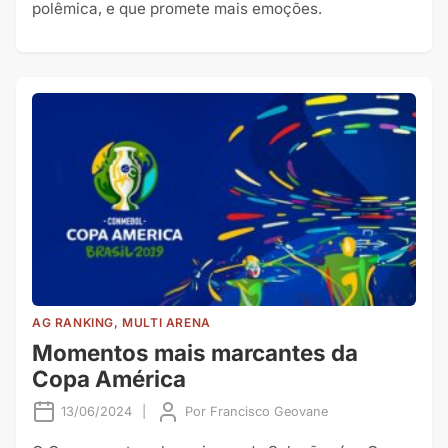
polêmica, e que promete mais emoções.
AG RANKING, MULTI ARENA
Momentos mais marcantes da
Copa América
13/06/2024
|
Por
Francisco Geovane