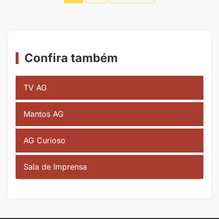
de
Posts
Confira também
TV AG
Mantos AG
AG Curioso
Sala de Imprensa