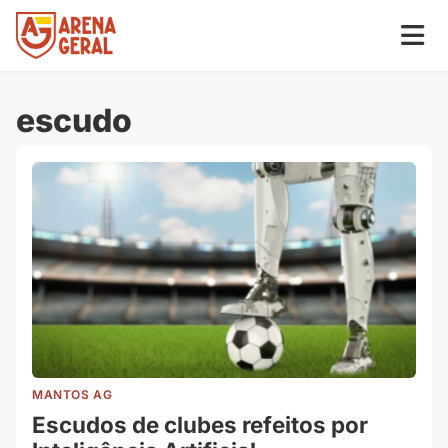
escudo
MANTOS AG
Escudos de clubes refeitos por