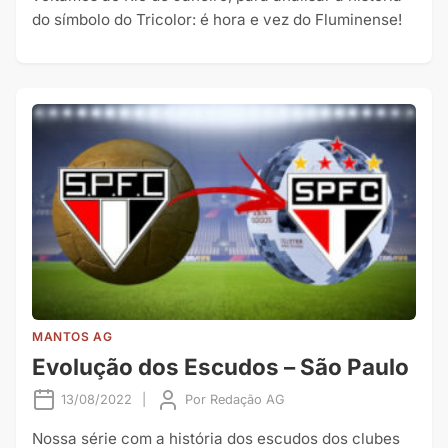
do símbolo do Tricolor: é hora e vez do Fluminense!
MANTOS AG
Evolução dos Escudos – São Paulo
13/08/2022
|
Por
Redação AG
Nossa série com a história dos escudos dos clubes