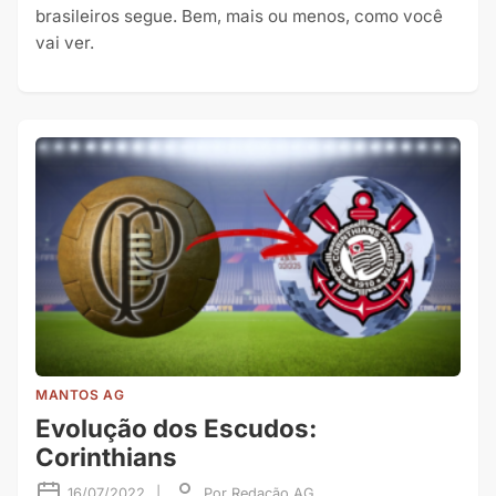
brasileiros segue. Bem, mais ou menos, como você
vai ver.
MANTOS AG
Evolução dos Escudos:
Corinthians
16/07/2022
|
Por
Redação AG