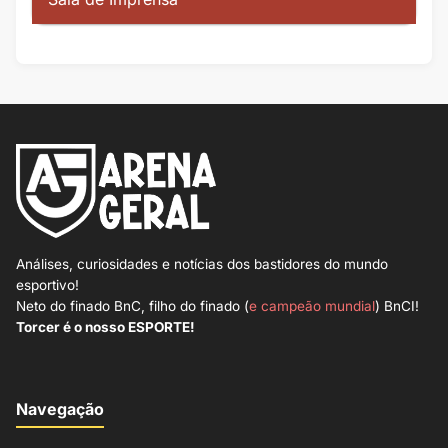
Análises, curiosidades e notícias dos bastidores do mundo
esportivo!
Neto do finado BnC, filho do finado (
e campeão mundial
) BnCI!
Torcer é o nosso ESPORTE!
Navegação