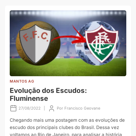
MANTOS AG
Evolução dos Escudos:
Fluminense
27/08/2022
|
Por
Francisco Geovane
Chegando mais uma postagem com as evoluções de
escudo dos principais clubes do Brasil. Dessa vez
voltamos ao Rio de Janeiro, para analisar a história