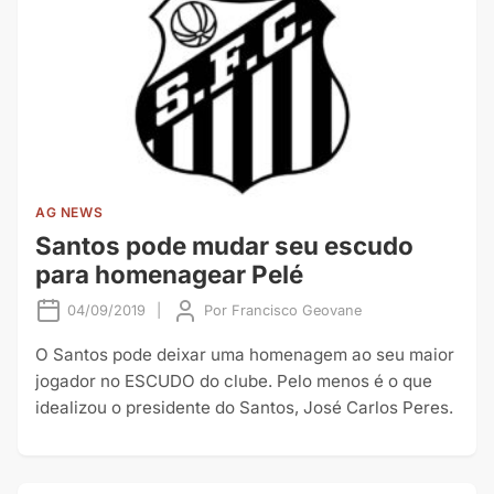
AG NEWS
Santos pode mudar seu escudo
para homenagear Pelé
04/09/2019
|
Por
Francisco Geovane
O Santos pode deixar uma homenagem ao seu maior
jogador no ESCUDO do clube. Pelo menos é o que
idealizou o presidente do Santos, José Carlos Peres.