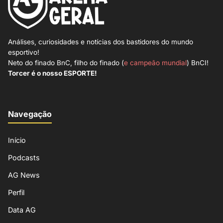
Análises, curiosidades e notícias dos bastidores do mundo
esportivo!
Neto do finado BnC, filho do finado (
e campeão mundial
) BnCI!
Torcer é o nosso ESPORTE!
Navegação
Início
Podcasts
AG News
Perfil
Data AG