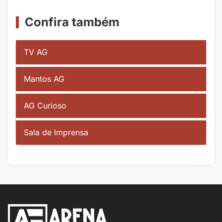
Confira também
TV AG
Mantos AG
AG Curioso
Sala de Imprensa