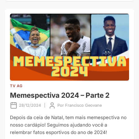
TV AG
Memespectiva 2024 – Parte 2
28/12/2024
|
Por
Francisco Geovane
Depois da ceia de Natal, tem mais memespectiva no
nosso cardápio! Seguimos ajudando você a
relembrar fatos esportivos do ano de 2024!