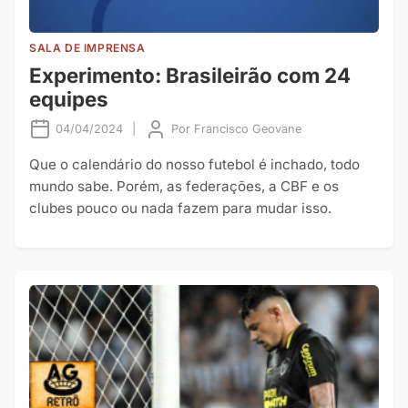
SALA DE IMPRENSA
Experimento: Brasileirão com 24
equipes
04/04/2024
|
Por
Francisco Geovane
Que o calendário do nosso futebol é inchado, todo
mundo sabe. Porém, as federações, a CBF e os
clubes pouco ou nada fazem para mudar isso.