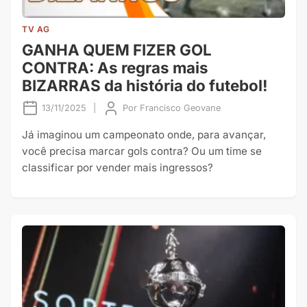
TV AG
GANHA QUEM FIZER GOL
CONTRA: As regras mais
BIZARRAS da história do futebol!
13/11/2025
|
Por
Francisco Geovane
Já imaginou um campeonato onde, para avançar,
você precisa marcar gols contra? Ou um time se
classificar por vender mais ingressos?