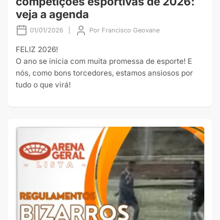
competições esportivas de 2026:
veja a agenda
01/01/2026
|
Por
Francisco Geovane
FELIZ 2026!
O ano se inicia com muita promessa de esporte! E
nós, como bons torcedores, estamos ansiosos por
tudo o que virá!