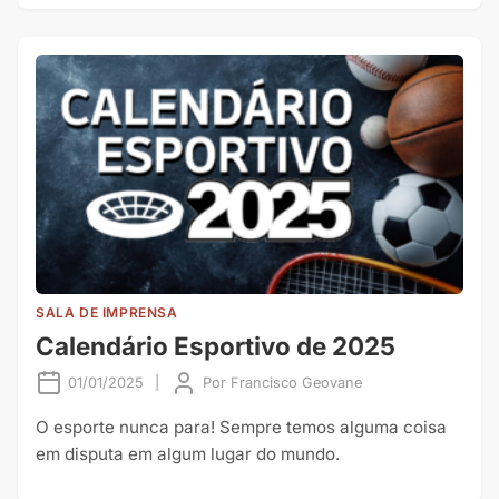
SALA DE IMPRENSA
Calendário Esportivo de 2025
01/01/2025
|
Por
Francisco Geovane
O esporte nunca para! Sempre temos alguma coisa
em disputa em algum lugar do mundo.