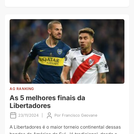
AG RANKING
As 5 melhores finais da
Libertadores
23/11/2024
|
Por
Francisco Geovane
A Libertadores é o maior torneio continental dessas