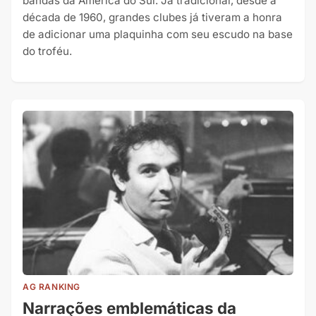
bandas da América do Sul. Já tradicional, desde a
década de 1960, grandes clubes já tiveram a honra
de adicionar uma plaquinha com seu escudo na base
do troféu.
AG RANKING
Narrações emblemáticas da