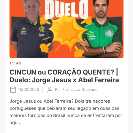
TV AG
CINCUN ou CORAÇÃO QUENTE? |
Duelo: Jorge Jesus x Abel Ferreira
18/02/2025
|
Por
Francisco Geovane
Jorge Jesus ou Abel Ferreira? Dois treinadores
portugueses que deixaram seu legado em duas das
maiores torcidas do Brasil nunca se enfrentaram por
aqui…