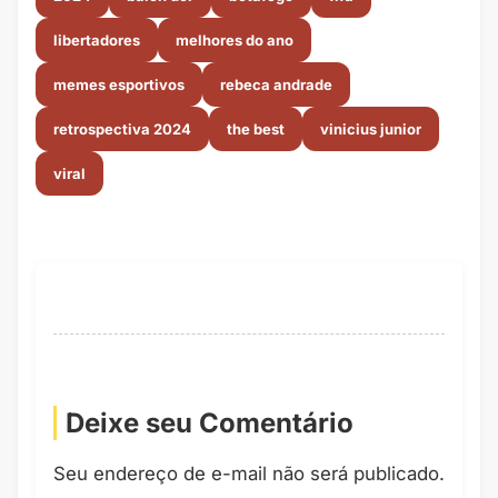
libertadores
melhores do ano
memes esportivos
rebeca andrade
retrospectiva 2024
the best
vinicius junior
viral
Deixe seu Comentário
Seu endereço de e-mail não será publicado.