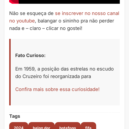
Não se esqueça de
se inscrever no nosso canal
no youtube
, balangar o sininho pra não perder
nada e – claro – clicar no gostei!
Fato Curioso:
Em 1959, a posição das estrelas no escudo
do Cruzeiro foi reorganizada para
Confira mais sobre essa curiosidade!
Tags
2024
balon dor
botafogo
fifa