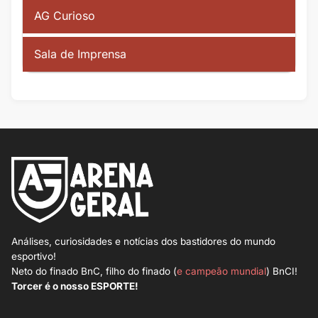
AG Curioso
Sala de Imprensa
Análises, curiosidades e notícias dos bastidores do mundo
esportivo!
Neto do finado BnC, filho do finado (
e campeão mundial
) BnCI!
Torcer é o nosso ESPORTE!