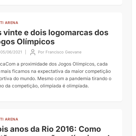
TI ARENA
 vinte e dois logomarcas dos
gos Olímpicos
05/06/2021
|
Por
Francisco Geovane
caCom a proximidade dos Jogos Olímpicos, cada
 mais ficamos na expectativa da maior competição
ortiva do mundo. Mesmo com a pandemia tirando o
lho da competição, olimpíada é olimpíada.
TI ARENA
is anos da Rio 2016: Como