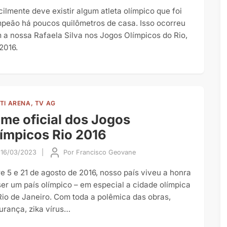
icilmente deve existir algum atleta olímpico que foi
peão há poucos quilômetros de casa. Isso ocorreu
 a nossa Rafaela Silva nos Jogos Olímpicos do Rio,
2016.
TI ARENA, TV AG
lme oficial dos Jogos
ímpicos Rio 2016
16/03/2023
|
Por
Francisco Geovane
re 5 e 21 de agosto de 2016, nosso país viveu a honra
ser um país olímpico – em especial a cidade olímpica
Rio de Janeiro. Com toda a polêmica das obras,
urança, zika vírus…