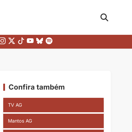
Confira também
TV AG
Mantos AG