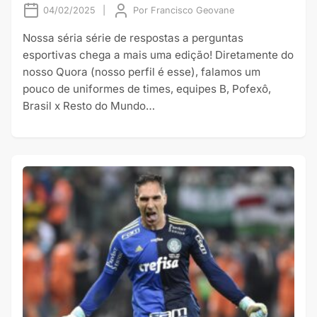
04/02/2025
|
Por
Francisco Geovane
Nossa séria série de respostas a perguntas
esportivas chega a mais uma edição! Diretamente do
nosso Quora (nosso perfil é esse), falamos um
pouco de uniformes de times, equipes B, Pofexô,
Brasil x Resto do Mundo…