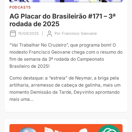
PODCASTS
AG Placar do Brasileirão #171 – 3ª
rodada de 2025
15/04/2025
|
Por
Francisco Geovane
“Vai Trabalhar No Cruzeiro”, que programa bom! O
modesto Francisco Geovane⁠⁠⁠ chega com o resumo do
fim de semana da 3ª rodada do Campeonato
Brasileiro de 2025!
Como destaque: a “estreia” de Neymar, a briga pela
artilharia, arremesso de cabeça de galinha, mais um
momento Demissão da Tarde, Deyvinho aprontando
mais uma…