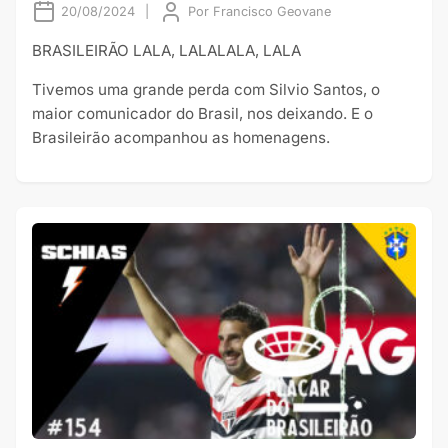
20/08/2024
|
Por
Francisco Geovane
BRASILEIRÃO LALA, LALALALA, LALA
Tivemos uma grande perda com Silvio Santos, o
maior comunicador do Brasil, nos deixando. E o
Brasileirão acompanhou as homenagens.