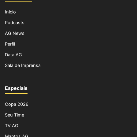
Início
Podcasts
AG News
Perfil
Data AG
Sala de Imprensa
Especiais
Copa 2026
Seu Time
TV AG
Mantos AG