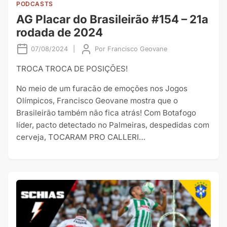
PODCASTS
AG Placar do Brasileirão #154 – 21a
rodada de 2024
07/08/2024
|
Por
Francisco Geovane
TROCA TROCA DE POSIÇÕES!
No meio de um furacão de emoções nos Jogos
Olímpicos, Francisco Geovane mostra que o
Brasileirão também não fica atrás! Com Botafogo
líder, pacto detectado no Palmeiras, despedidas com
cerveja, TOCARAM PRO CALLERI…