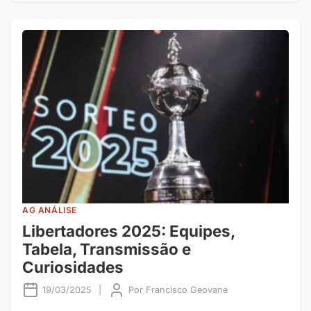
AG ANÁLISE
Libertadores 2025: Equipes,
Tabela, Transmissão e
Curiosidades
19/03/2025
|
Por
Francisco Geovane