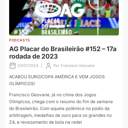
PODCASTS
AG Placar do Brasileirão #152 – 17a
rodada de 2023
23/07/2024
|
Por
Francisco Geovane
ACABOU EURO/COPA AMÉRICA E VEM JOGOS
OLÍMPICOS!
Francisco Geovane, já no clima dos Jogos
Olímpicos, chega com o resumo do fim de semana
do Brasileirão. Com aquela polêmica no pódio da
arbitragem, medalhas de ouro para os grandes no
Z4, e revezamento de bola na rede!