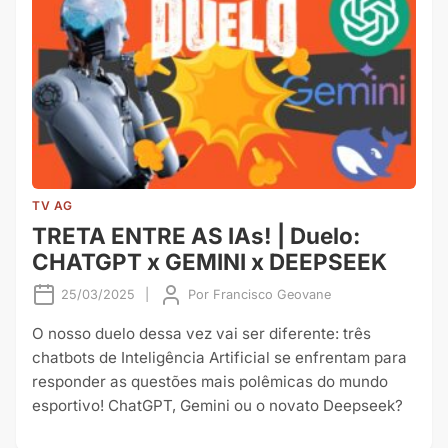
TV AG
TRETA ENTRE AS IAs! | Duelo:
CHATGPT x GEMINI x DEEPSEEK
25/03/2025
|
Por
Francisco Geovane
O nosso duelo dessa vez vai ser diferente: três
chatbots de Inteligência Artificial se enfrentam para
responder as questões mais polêmicas do mundo
esportivo! ChatGPT, Gemini ou o novato Deepseek?