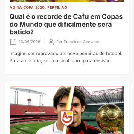
AG NA COPA 2026, PERFIL AG
Qual é o recorde de Cafu em Copas
do Mundo que dificilmente será
batido?
06/06/2026
|
Por
Francisco Geovane
Imagine ser reprovado em nove peneiras de futebol.
Para a maioria, seria o sinal claro para desistir.