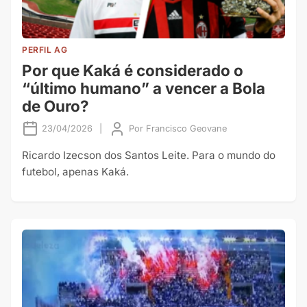
PERFIL AG
Por que Kaká é considerado o
“último humano” a vencer a Bola
de Ouro?
23/04/2026
|
Por
Francisco Geovane
Ricardo Izecson dos Santos Leite. Para o mundo do
futebol, apenas Kaká.