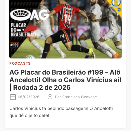
PODCASTS
AG Placar do Brasileirão #199 – Alô
Ancelotti! Olha o Carlos Vinícius aí!
| Rodada 2 de 2026
06/02/2026
|
Por
Francisco Geovane
Carlos Vinicius tá pedindo passagem! O Ancelotti
que dê o jeito dele!