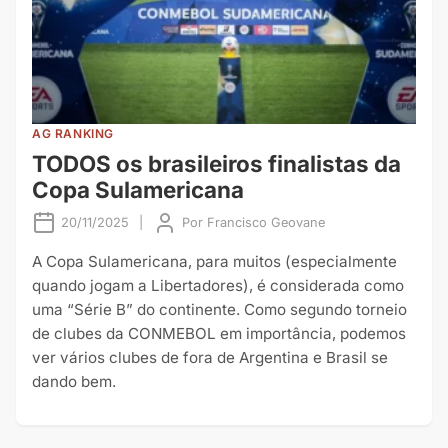
AG RANKING
TODOS os brasileiros finalistas da
Copa Sulamericana
20/11/2025
|
Por
Francisco Geovane
A Copa Sulamericana, para muitos (especialmente
quando jogam a Libertadores), é considerada como
uma “Série B” do continente. Como segundo torneio
de clubes da CONMEBOL em importância, podemos
ver vários clubes de fora de Argentina e Brasil se
dando bem.