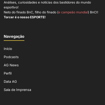
Análises, curiosidades e notícias dos bastidores do mundo
esportivo!
Neto do finado BnC, filho do finado (
e campeão mundial
) BnCI!
Torcer é o nosso ESPORTE!
Navegação
Início
Podcasts
AG News
Perfil
Data AG
Sala de Imprensa